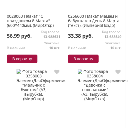
0028063 Плакат "С
0256600 Плакат Мамам и
праздником 8 Марта"
бабушкам в День 8 Марта!
(600*440мм), (МирОткр)
(текст), (ИмперияПоздр)
Код товара:
Код товара:
56.99 руб.
33.38 руб.
13-988631
13-688540
Упаковка:
Упаковка:
В наличии
10 шт.
В наличии
10 шт.
В корзину
В корзину