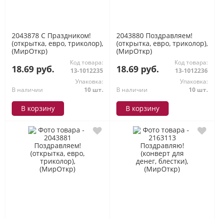
2043878 С Праздником!
2043880 Поздравляем!
(открытка, евро, триколор),
(открытка, евро, триколор),
(МирОткр)
(МирОткр)
Код товара:
Код товара:
18.69 руб.
18.69 руб.
13-1012235
13-1012236
Упаковка:
Упаковка:
В наличии
10 шт.
В наличии
10 шт.
В корзину
В корзину