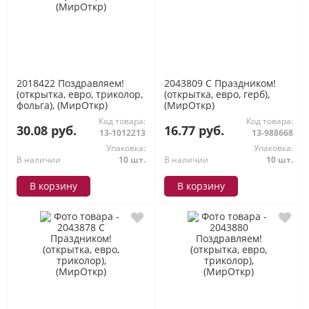
2018422 Поздравляем!
2043809 С Праздником!
(открытка, евро, триколор,
(открытка, евро, герб),
фольга), (МирОткр)
(МирОткр)
Код товара:
Код товара:
30.08 руб.
16.77 руб.
13-1012213
13-988668
Упаковка:
Упаковка:
В наличии
10 шт.
В наличии
10 шт.
В корзину
В корзину