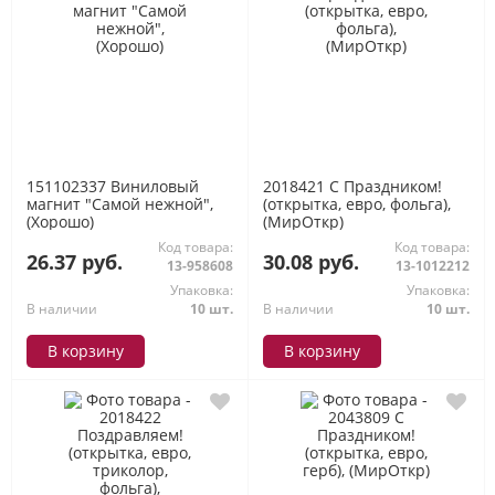
151102337 Виниловый
2018421 С Праздником!
магнит "Самой нежной",
(открытка, евро, фольга),
(Хорошо)
(МирОткр)
Код товара:
Код товара:
26.37 руб.
30.08 руб.
13-958608
13-1012212
Упаковка:
Упаковка:
В наличии
10 шт.
В наличии
10 шт.
В корзину
В корзину