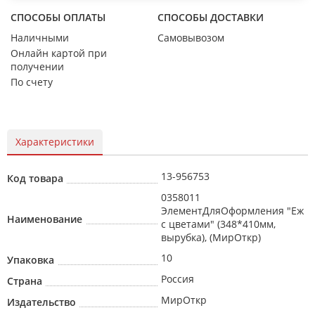
СПОСОБЫ ОПЛАТЫ
СПОСОБЫ ДОСТАВКИ
Наличными
Самовывозом
Онлайн картой при
получении
По счету
Характеристики
13-956753
Код товара
0358011
ЭлементДляОформления "Еж
Наименование
с цветами" (348*410мм,
вырубка), (МирОткр)
10
Упаковка
Россия
Страна
МирОткр
Издательство