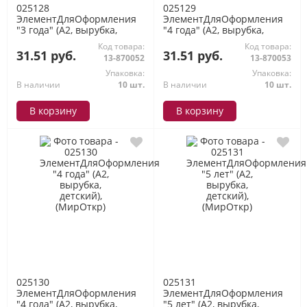
025128
025129
ЭлементДляОформления
ЭлементДляОформления
"3 года" (А2, вырубка,
"4 года" (А2, вырубка,
детский), (МирОткр)
детский), (МирОткр)
Код товара:
Код товара:
31.51 руб.
31.51 руб.
13-870052
13-870053
Упаковка:
Упаковка:
В наличии
10 шт.
В наличии
10 шт.
В корзину
В корзину
025130
025131
ЭлементДляОформления
ЭлементДляОформления
"4 года" (А2, вырубка,
"5 лет" (А2, вырубка,