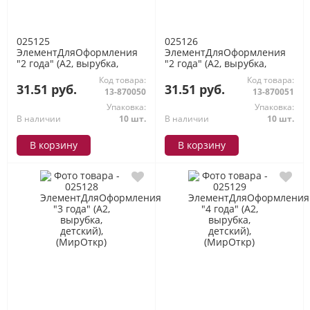
025125
025126
ЭлементДляОформления
ЭлементДляОформления
"2 года" (А2, вырубка,
"2 года" (А2, вырубка,
детский), (МирОткр)
детский), (МирОткр)
Код товара:
Код товара:
31.51 руб.
31.51 руб.
13-870050
13-870051
Упаковка:
Упаковка:
В наличии
10 шт.
В наличии
10 шт.
В корзину
В корзину