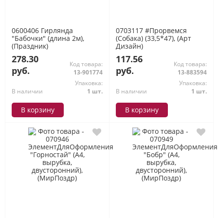
0600406 Гирлянда
0703117 #Прорвемся
"Бабочки" (длина 2м),
(Собака) (33,5*47), (Арт
(Праздник)
Дизайн)
278.30
117.56
Код товара:
Код товара:
руб.
руб.
13-901774
13-883594
Упаковка:
Упаковка:
В наличии
1 шт.
В наличии
1 шт.
В корзину
В корзину