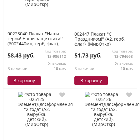
00223040 Плакат "Наши
002447 Плакат "С
герои! Наши защитники!"
Праздником!" (А2, герб,
(600*440мм, герб, флаг),
флаг), (МирОткр)
(МирОткр)
Код товара:
Код товара:
58.43 руб.
51.73 руб.
13-986112
13-794668
Упаковка:
Упаковка:
В наличии
10 шт.
В наличии
10 шт.
В корзину
В корзину