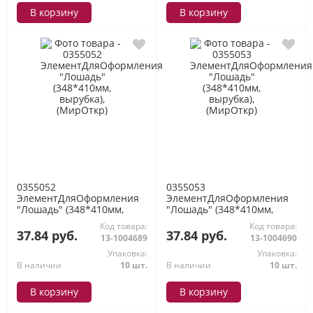
В корзину
В корзину
0355052
0355053
ЭлементДляОформления
ЭлементДляОформления
"Лошадь" (348*410мм,
"Лошадь" (348*410мм,
вырубка), (МирОткр)
вырубка), (МирОткр)
Код товара:
Код товара:
37.84 руб.
37.84 руб.
13-1004689
13-1004690
Упаковка:
Упаковка:
В наличии
10 шт.
В наличии
10 шт.
В корзину
В корзину