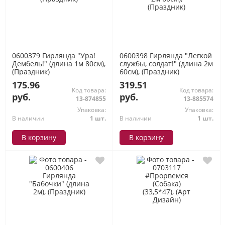
0600379 Гирлянда "Ура!
0600398 Гирлянда "Легкой
Дембель!" (длина 1м 80см),
службы, солдат!" (длина 2м
(Праздник)
60см), (Праздник)
175.96
319.51
Код товара:
Код товара:
руб.
руб.
13-874855
13-885574
Упаковка:
Упаковка:
В наличии
1 шт.
В наличии
1 шт.
В корзину
В корзину