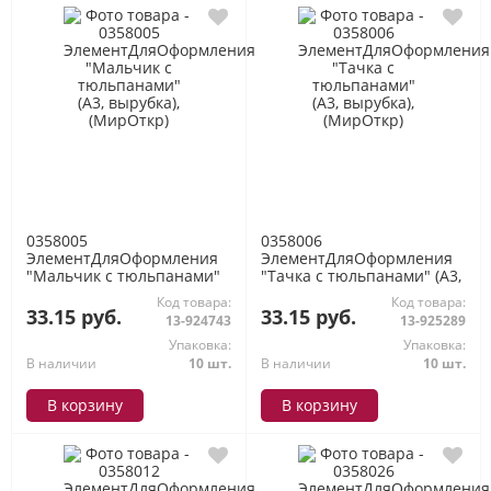
0358005
0358006
ЭлементДляОформления
ЭлементДляОформления
"Мальчик с тюльпанами"
"Тачка с тюльпанами" (А3,
(А3, вырубка), (МирОткр)
вырубка), (МирОткр)
Код товара:
Код товара:
33.15 руб.
33.15 руб.
13-924743
13-925289
Упаковка:
Упаковка:
В наличии
10 шт.
В наличии
10 шт.
В корзину
В корзину