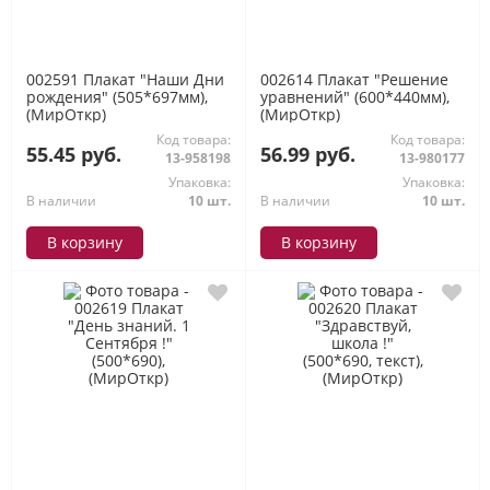
002591 Плакат "Наши Дни
002614 Плакат "Решение
рождения" (505*697мм),
уравнений" (600*440мм),
(МирОткр)
(МирОткр)
Код товара:
Код товара:
55.45 руб.
56.99 руб.
13-958198
13-980177
Упаковка:
Упаковка:
В наличии
10 шт.
В наличии
10 шт.
В корзину
В корзину