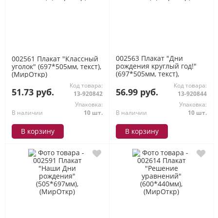
002563 Плакат "Дни
002561 Плакат "Классный
рождения круглый год!"
уголок" (697*505мм, текст),
(697*505мм, текст),
(МирОткр)
(МирОткр)
Код товара:
Код товара:
51.73 руб.
56.99 руб.
13-920842
13-920844
Упаковка:
Упаковка:
В наличии
10 шт.
В наличии
10 шт.
В корзину
В корзину