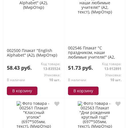
002546 Плакат "С
002500 Плакат "English
праздником, наши
Alphabet" (А2), (МирОткр)
любимые учителя!" (А2,
текст), (МирОткр)
Код товара:
Код товара:
58.43 руб.
51.73 руб.
13-835524
13-912891
Упаковка:
Упаковка:
В наличии
10 шт.
В наличии
10 шт.
В корзину
В корзину