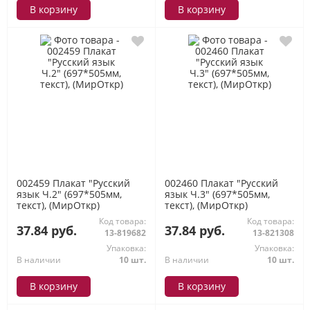
В корзину
В корзину
002459 Плакат "Русский
002460 Плакат "Русский
язык Ч.2" (697*505мм,
язык Ч.3" (697*505мм,
текст), (МирОткр)
текст), (МирОткр)
Код товара:
Код товара:
37.84 руб.
37.84 руб.
13-819682
13-821308
Упаковка:
Упаковка:
В наличии
10 шт.
В наличии
10 шт.
В корзину
В корзину