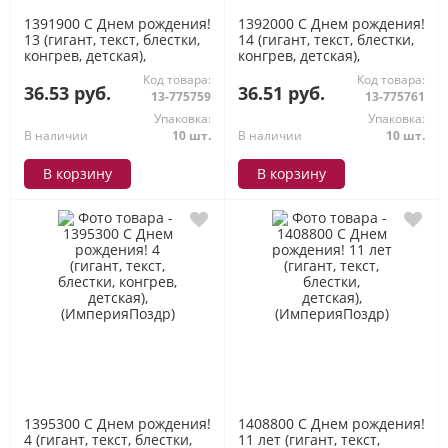
1391900 С Днем рождения!
1392000 С Днем рождения!
13 (гигант, текст, блестки,
14 (гигант, текст, блестки,
конгрев, детская),
конгрев, детская),
(ИмперияПоздр)
(ИмперияПоздр)
Код товара:
Код товара:
36.53 руб.
36.51 руб.
13-775759
13-775761
Упаковка:
Упаковка:
В наличии
10 шт.
В наличии
10 шт.
В корзину
В корзину
1395300 С Днем рождения!
1408800 С Днем рождения!
4 (гигант, текст, блестки,
11 лет (гигант, текст,