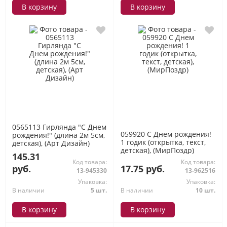
В корзину
В корзину
0565113 Гирлянда "С Днем
059920 С Днем рождения!
рождения!" (длина 2м 5см,
1 годик (открытка, текст,
детская), (Арт Дизайн)
детская), (МирПоздр)
145.31
Код товара:
Код товара:
руб.
17.75 руб.
13-945330
13-962516
Упаковка:
Упаковка:
В наличии
5 шт.
В наличии
10 шт.
В корзину
В корзину