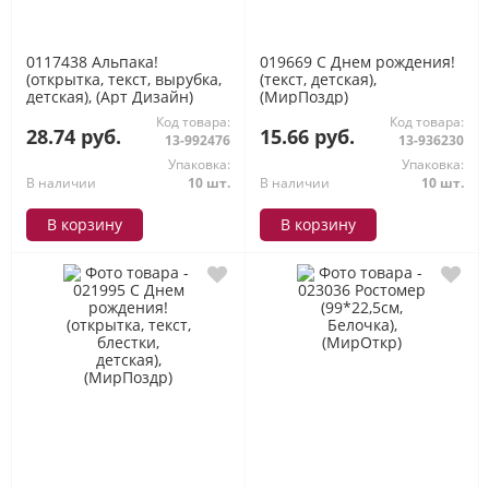
0117438 Альпака!
019669 С Днем рождения!
(открытка, текст, вырубка,
(текст, детская),
детская), (Арт Дизайн)
(МирПоздр)
Код товара:
Код товара:
28.74 руб.
15.66 руб.
13-992476
13-936230
Упаковка:
Упаковка:
В наличии
10 шт.
В наличии
10 шт.
В корзину
В корзину