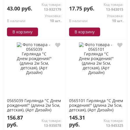
Код товара:
Код товара:
43.00 руб.
17.75 руб.
13-932179
13-943015
Упаковка:
Упаковка:
В наличии
10 шт.
В наличии
10 шт.
В корзину
В корзину
0565039 Гирлянда "С Днем
0565101 Гирлянда "С Днем
рождения!" (длина 2м 5см,
рождения!" (длина 2м 5см,
детская), (Арт Дизайн)
детская), (Арт Дизайн)
156.87
145.31
Код товара:
Код товара:
руб.
руб.
13-935078
13-945325