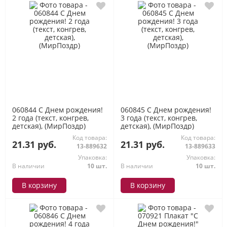
060844 С Днем рождения!
060845 С Днем рождения!
2 года (текст, конгрев,
3 года (текст, конгрев,
детская), (МирПоздр)
детская), (МирПоздр)
Код товара:
Код товара:
21.31 руб.
21.31 руб.
13-889632
13-889633
Упаковка:
Упаковка:
В наличии
10 шт.
В наличии
10 шт.
В корзину
В корзину