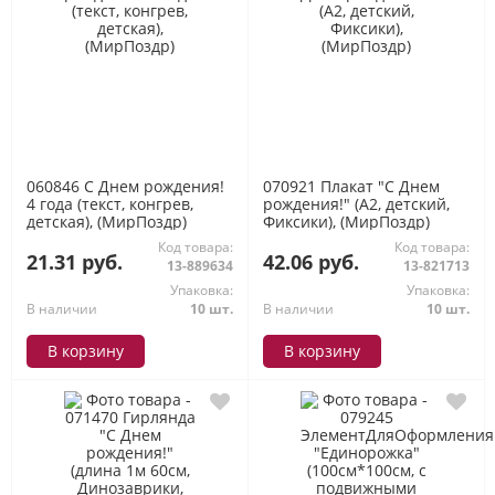
060846 С Днем рождения!
070921 Плакат "С Днем
4 года (текст, конгрев,
рождения!" (А2, детский,
детская), (МирПоздр)
Фиксики), (МирПоздр)
Код товара:
Код товара:
21.31 руб.
42.06 руб.
13-889634
13-821713
Упаковка:
Упаковка:
В наличии
10 шт.
В наличии
10 шт.
В корзину
В корзину