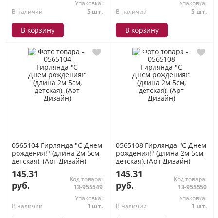
Упаковка:
Упаковка:
В наличии
5 шт.
В наличии
5 шт.
В корзину
В корзину
0565104 Гирлянда "С Днем
0565108 Гирлянда "С Днем
рождения!" (длина 2м 5см,
рождения!" (длина 2м 5см,
детская), (Арт Дизайн)
детская), (Арт Дизайн)
145.31
145.31
Код товара:
Код товара:
руб.
руб.
13-955549
13-955550
Упаковка:
Упаковка:
В наличии
1 шт.
В наличии
1 шт.