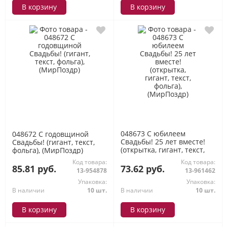
В корзину
В корзину
048673 С юбилеем
048672 С годовщиной
Свадьбы! 25 лет вместе!
Свадьбы! (гигант, текст,
(открытка, гигант, текст,
фольга), (МирПоздр)
фольга), (МирПоздр)
Код товара:
Код товара:
85.81 руб.
73.62 руб.
13-954878
13-961462
Упаковка:
Упаковка:
В наличии
10 шт.
В наличии
10 шт.
В корзину
В корзину