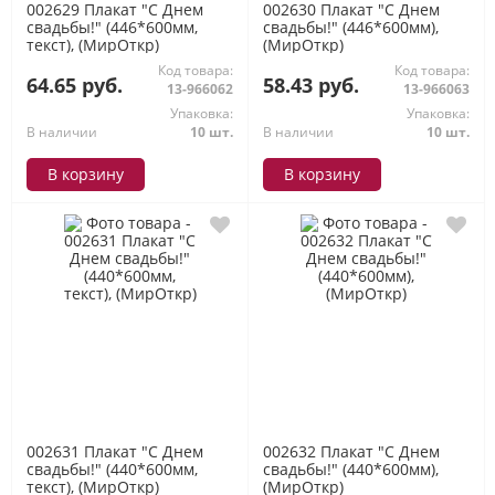
002629 Плакат "С Днем
002630 Плакат "С Днем
свадьбы!" (446*600мм,
свадьбы!" (446*600мм),
текст), (МирОткр)
(МирОткр)
Код товара:
Код товара:
64.65 руб.
58.43 руб.
13-966062
13-966063
Упаковка:
Упаковка:
В наличии
10 шт.
В наличии
10 шт.
В корзину
В корзину
002631 Плакат "С Днем
002632 Плакат "С Днем
свадьбы!" (440*600мм,
свадьбы!" (440*600мм),
текст), (МирОткр)
(МирОткр)