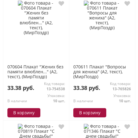
070604 Плакат "Жених без
070611 Плакат "Вопросы
памяти влюблен..." (А2,
для жениха" (А2, текст),
текст), (МирПоздр)
(МирПоздр)
Код товара:
Код товара:
33.38 руб.
33.38 руб.
13-754538
13-765826
Упаковка:
Упаковка:
В наличии
10 шт.
В наличии
10 шт.
В корзину
В корзину