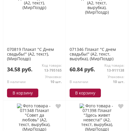
070819 Плакат "С Днем
071346 Плакат "С днем
свадьбы!" (А2, текст),
свадьбы!" (А2, текст,
(МирПоздр)
вырубка), (МирПоздр)
Код товара:
Код товара:
34.58 руб.
60.84 руб.
13-795165
13-911138
Упаковка:
Упаковка:
В наличии
10 шт.
В наличии
10 шт.
В корзину
В корзину