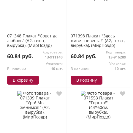
071348 Плакат "Совет да
071398 Плакат "Здесь
любовь" (А2, текст,
живет невеста!" (А2, текст,
вырубка), (МирПоздр)
вырубка), (МирПоздр)
Код товара:
Код товара:
60.84 руб.
60.84 руб.
13-911140
13-916289
Упаковка:
Упаковка:
В наличии
10 шт.
В наличии
10 шт.
В корзину
В корзину