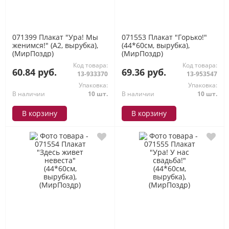
071399 Плакат "Ура! Мы
071553 Плакат "Горько!"
женимся!" (А2, вырубка),
(44*60см, вырубка),
(МирПоздр)
(МирПоздр)
Код товара:
Код товара:
60.84 руб.
69.36 руб.
13-933370
13-953547
Упаковка:
Упаковка:
В наличии
10 шт.
В наличии
10 шт.
В корзину
В корзину