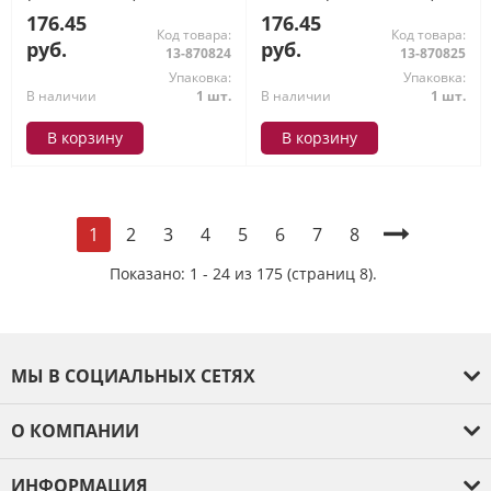
(МирПоздр)
(МирПоздр)
176.45
176.45
Код товара:
Код товара:
руб.
руб.
13-870824
13-870825
Упаковка:
Упаковка:
В наличии
1 шт.
В наличии
1 шт.
В корзину
В корзину
2
3
4
5
6
7
8
1
Показано: 1 - 24 из 175 (страниц 8).
МЫ В СОЦИАЛЬНЫХ СЕТЯХ
О КОМПАНИИ
О компании
ИНФОРМАЦИЯ