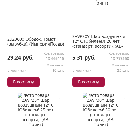
2AVP20Y Шар воздушный
2929600 Ободок. Томат
12" С Юбилеем! 20 лет
(вырубка), (ИмперияПоздр)
(стандарт, ассорти), (АВ-
Принт)
Код товара:
Код товара:
29.24 руб.
5.31 руб.
13-665115
13-773558
Упаковка:
Упаковка:
В наличии
10 шт.
В наличии
25 шт.
В корзину
В корзину