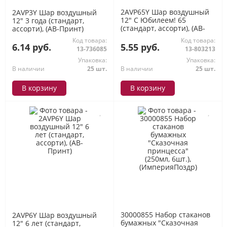
2AVP65Y Шар воздушный
2AVP3Y Шар воздушный
12" С Юбилеем! 65
12" 3 года (стандарт,
(стандарт, ассорти), (АВ-
ассорти), (АВ-Принт)
Принт)
Код товара:
Код товара:
6.14 руб.
5.55 руб.
13-736085
13-803213
Упаковка:
Упаковка:
В наличии
25 шт.
В наличии
25 шт.
В корзину
В корзину
30000855 Набор стаканов
2AVP6Y Шар воздушный
бумажных "Сказочная
12" 6 лет (стандарт,