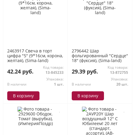
2463917 Свеча в торт
2796442 Шар
цифра "5" (9*16см, корона,
фольгированный "Сердце"
желтая), (Sima-land)
18" (фуксия), (Sima-land)
Код товара:
Код товара:
42.24 руб.
29.39 руб.
13-845233
13-872755
Упаковка:
Упаковка:
В наличии
1 шт.
В наличии
20 шт.
В корзину
В корзину