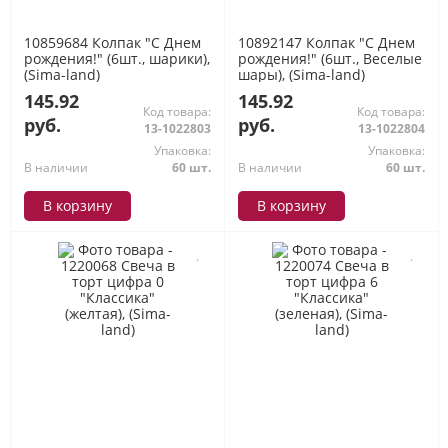
10859684 Колпак "С Днем
10892147 Колпак "С Днем
рождения!" (6шт., шарики),
рождения!" (6шт., Веселые
(Sima-land)
шары), (Sima-land)
145.92
145.92
Код товара:
Код товара:
руб.
руб.
13-1022803
13-1022804
Упаковка:
Упаковка:
В наличии
60 шт.
В наличии
60 шт.
В корзину
В корзину