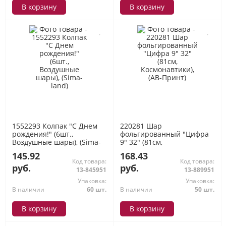
В корзину
В корзину
1552293 Колпак "С Днем
220281 Шар
рождения!" (6шт.,
фольгированный "Цифра
Воздушные шары), (Sima-
9" 32" (81см,
land)
Космонавтики), (АВ-Принт)
145.92
168.43
Код товара:
Код товара:
руб.
руб.
13-845951
13-889951
Упаковка:
Упаковка:
В наличии
60 шт.
В наличии
50 шт.
В корзину
В корзину