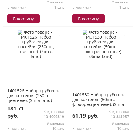
Упаковка:
Упаковка:
В наличии
1 шт.
В наличии
1 шт.
В корзину
В корзину
1401526 Набор трубочек
1401530 Набор трубочек
для коктейля (250шт.,
для коктейля (50шт.,
цветные), (Sima-land)
флюоресцентные), (Sima-
181.71
land)
Код товара:
Код товара:
руб.
61.19 руб.
13-1003819
13-841957
Упаковка:
Упаковка:
В наличии
10 шт.
В наличии
10 шт.