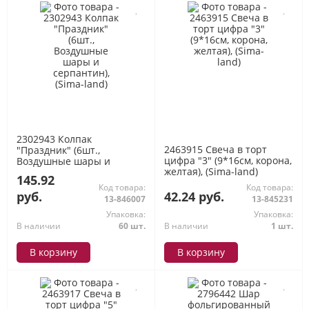
2302943 Колпак
2463915 Свеча в торт
"Праздник" (6шт.,
цифра "3" (9*16см, корона,
Воздушные шары и
желтая), (Sima-land)
серпантин), (Sima-land)
145.92
Код товара:
Код товара:
руб.
42.24 руб.
13-846007
13-845231
Упаковка:
Упаковка:
В наличии
60 шт.
В наличии
1 шт.
В корзину
В корзину