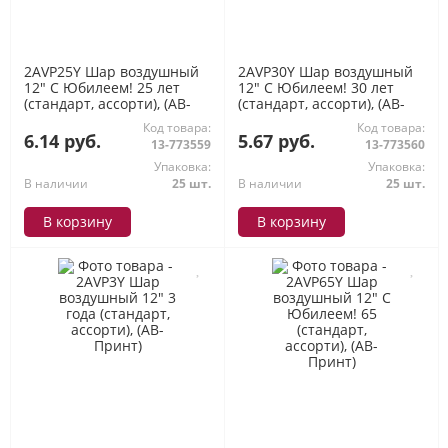
2AVP25Y Шар воздушный
2AVP30Y Шар воздушный
12" С Юбилеем! 25 лет
12" С Юбилеем! 30 лет
(стандарт, ассорти), (АВ-
(стандарт, ассорти), (АВ-
Принт)
Принт)
Код товара:
Код товара:
6.14 руб.
5.67 руб.
13-773559
13-773560
Упаковка:
Упаковка:
В наличии
25 шт.
В наличии
25 шт.
В корзину
В корзину