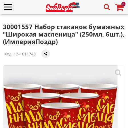
0
30001557 Набор стаканов бумажных
"Широкая масленица" (250мл, 6шт.),
(ИмперияПоздр)
Код:
13-1011743