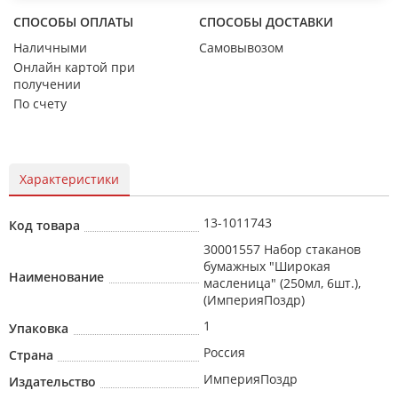
СПОСОБЫ ОПЛАТЫ
СПОСОБЫ ДОСТАВКИ
Наличными
Самовывозом
Онлайн картой при
получении
По счету
Характеристики
13-1011743
Код товара
30001557 Набор стаканов
бумажных "Широкая
Наименование
масленица" (250мл, 6шт.),
(ИмперияПоздр)
1
Упаковка
Россия
Страна
ИмперияПоздр
Издательство