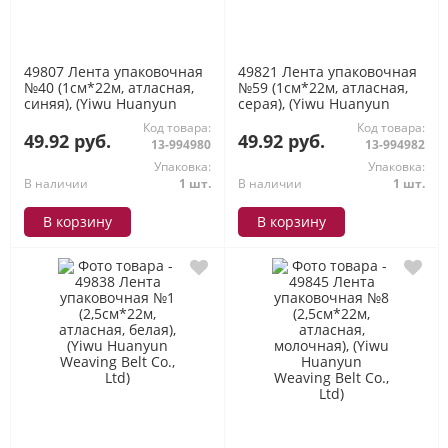
49807 Лента упаковочная
49821 Лента упаковочная
№40 (1см*22м, атласная,
№59 (1см*22м, атласная,
синяя), (Yiwu Huanyun
серая), (Yiwu Huanyun
Weaving Belt Co., Ltd)
Weaving Belt Co., Ltd)
Код товара:
Код товара:
49.92 руб.
49.92 руб.
13-994980
13-994982
Упаковка:
Упаковка:
В наличии
1 шт.
В наличии
1 шт.
В корзину
В корзину