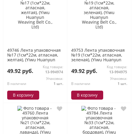
49746 Лента упаковочная
49753 Лента упаковочная
№17 (1см*22м, атласная,
№19 (1см*22м, атласная,
желтая), (Yiwu Huanyun
зеленая), (Yiwu Huanyun
Weaving Belt Co., Ltd)
Weaving Belt Co., Ltd)
Код товара:
Код товара:
49.92 руб.
49.92 руб.
13-994974
13-994975
Упаковка:
Упаковка:
В наличии
1 шт.
В наличии
1 шт.
В корзину
В корзину