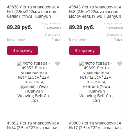
49838 Лента упаковочная
49845 Лента упаковочная
№1 (2,5см*22м, атласная,
№8 (2,5см*22м, атласная,
белая), (Yiwu Huanyun
молочная), (Yiwu Huanyun
Weaving Belt Co., Ltd)
Weaving Belt Co., Ltd)
Код товара:
Код товара:
89.28 руб.
89.28 руб.
13-994983
13-994984
Упаковка:
Упаковка:
В наличии
1 шт.
В наличии
1 шт.
В корзину
В корзину
49852 Лента упаковочная
49869 Лента упаковочная
№14 (2,5см*22м, атласная,
№17 (2,5см*22м, атласная,