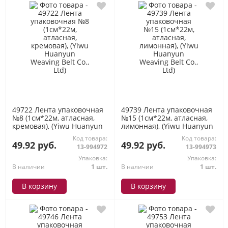
49722 Лента упаковочная
49739 Лента упаковочная
№8 (1см*22м, атласная,
№15 (1см*22м, атласная,
кремовая), (Yiwu Huanyun
лимонная), (Yiwu Huanyun
Weaving Belt Co., Ltd)
Weaving Belt Co., Ltd)
Код товара:
Код товара:
49.92 руб.
49.92 руб.
13-994972
13-994973
Упаковка:
Упаковка:
В наличии
1 шт.
В наличии
1 шт.
В корзину
В корзину