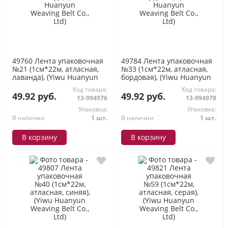
49760 Лента упаковочная
49784 Лента упаковочная
№21 (1см*22м, атласная,
№33 (1см*22м, атласная,
лаванда), (Yiwu Huanyun
бордовая), (Yiwu Huanyun
Weaving Belt Co., Ltd)
Weaving Belt Co., Ltd)
Код товара:
Код товара:
49.92 руб.
49.92 руб.
13-994976
13-994978
Упаковка:
Упаковка:
В наличии
1 шт.
В наличии
1 шт.
В корзину
В корзину