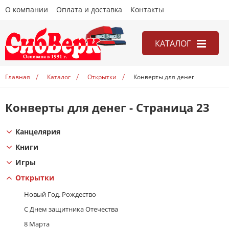
О компании
Оплата и доставка
Контакты
КАТАЛОГ
Канцелярия
Главная
Каталог
Открытки
Конверты для денег
Книги
Игры
Конверты для денег - Страница 23
Открытки
Канцелярия
Учебники
Книги
Игры
Открытки
Новый Год. Рождество
С Днем защитника Отечества
8 Марта