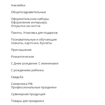
Наклейки
Общепоздравительные
Оформительские наборы.
Оформление интерьера.
Открытки на скотче
Пакеты. Упаковка для подарков
Познавательные и обучающие
плакаты, карточки, буклеты
Приглашения
Романтические
С Днем рождения. С именинами
С рождением ребенка
Свадьба
Символика РФ.
Профессиональные праздники
Сувенирная продукция
Товары для праздника