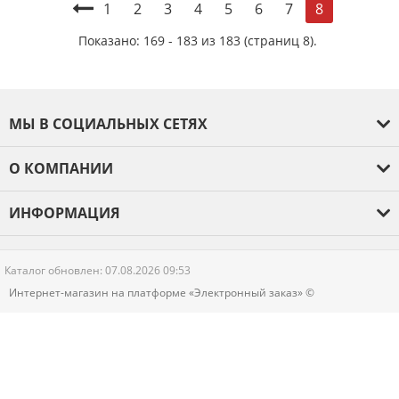
1
2
3
4
5
6
7
8
Показано: 169 - 183 из 183 (страниц 8).
МЫ В СОЦИАЛЬНЫХ СЕТЯХ
О КОМПАНИИ
О компании
ИНФОРМАЦИЯ
Оплата и доставка
Гарантия
Каталог обновлен: 07.08.2026 09:53
Новости
Интернет-магазин на платформе «Электронный заказ» ©
Контакты
Политика конфиденциальности