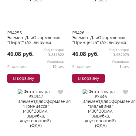
P34255
P3426
ЭлементДляОформления
ЭлементДляОформления
"Пират" (А3, вырубка,
"Принцесса" (А3, вырубка,
двусторонний), (ФДА)
двусторонний), (ФДА)
Код товара:
Код товара:
46.08 руб.
46.08 руб.
13-811822
13-962079
Упаковка:
Упаковка:
В наличии
10 шт.
В наличии
1 шт.
В корзину
В корзину