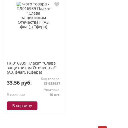
ПЛ016939 Плакат "Слава
защитникам Отечества!"
(А3, флаг), (Сфера)
Код товара:
33.56 руб.
13-988987
Упаковка:
В наличии
10 шт.
В корзину