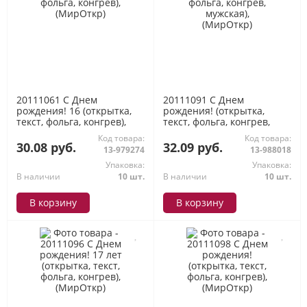
20111061 С Днем
20111091 С Днем
рождения! 16 (открытка,
рождения! (открытка,
текст, фольга, конгрев),
текст, фольга, конгрев,
(МирОткр)
мужская), (МирОткр)
Код товара:
Код товара:
30.08 руб.
32.09 руб.
13-979274
13-988018
Упаковка:
Упаковка:
В наличии
10 шт.
В наличии
10 шт.
В корзину
В корзину