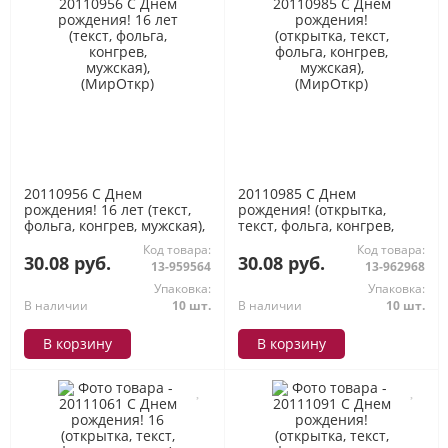
20110956 С Днем
20110985 С Днем
рождения! 16 лет (текст,
рождения! (открытка,
фольга, конгрев, мужская),
текст, фольга, конгрев,
(МирОткр)
мужская), (МирОткр)
Код товара:
Код товара:
30.08 руб.
30.08 руб.
13-959564
13-962968
Упаковка:
Упаковка:
В наличии
10 шт.
В наличии
10 шт.
В корзину
В корзину