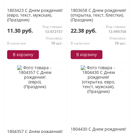
1803423 С Днем рождения!
1803658 С Днем рождения!
(евро, текст, мужская),
(открытка, текст, блестки),
(Праздник)
(Праздник)
Код товара:
Код товара:
11.30 руб.
22.38 руб.
13-872157
13-995758
Упаковка:
Упаковка:
В наличии
10 шт.
В наличии
10 шт.
В корзину
В корзину
1804430 С Днем рождения!
1804357 С Днем рождения!