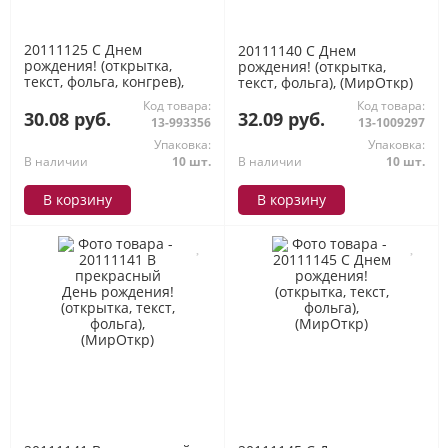
20111125 С Днем
20111140 С Днем
рождения! (открытка,
рождения! (открытка,
текст, фольга, конгрев),
текст, фольга), (МирОткр)
(МирОткр)
Код товара:
Код товара:
30.08 руб.
32.09 руб.
13-993356
13-1009297
Упаковка:
Упаковка:
В наличии
10 шт.
В наличии
10 шт.
В корзину
В корзину