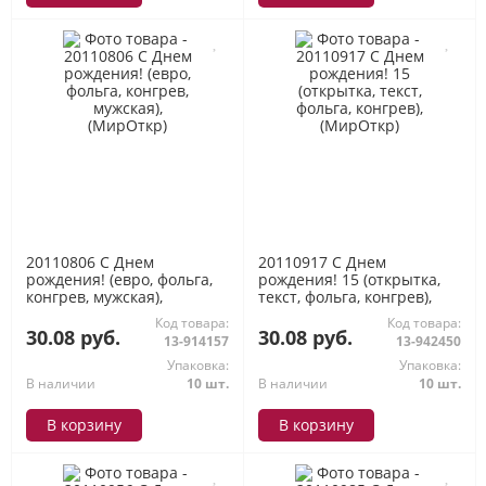
20110806 С Днем
20110917 С Днем
рождения! (евро, фольга,
рождения! 15 (открытка,
конгрев, мужская),
текст, фольга, конгрев),
(МирОткр)
(МирОткр)
Код товара:
Код товара:
30.08 руб.
30.08 руб.
13-914157
13-942450
Упаковка:
Упаковка:
В наличии
10 шт.
В наличии
10 шт.
В корзину
В корзину