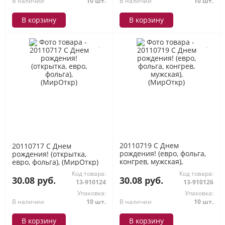
В наличии
10 шт.
В наличии
10 шт.
В корзину
В корзину
20110719 С Днем
20110717 С Днем
рождения! (евро, фольга,
рождения! (открытка,
конгрев, мужская),
евро, фольга), (МирОткр)
(МирОткр)
Код товара:
Код товара:
30.08 руб.
30.08 руб.
13-910124
13-910126
Упаковка:
Упаковка:
В наличии
10 шт.
В наличии
10 шт.
В корзину
В корзину