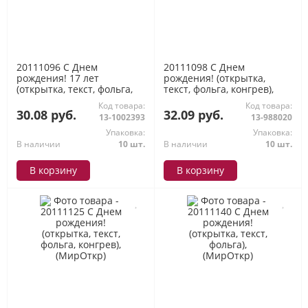
20111096 С Днем
20111098 С Днем
рождения! 17 лет
рождения! (открытка,
(открытка, текст, фольга,
текст, фольга, конгрев),
конгрев), (МирОткр)
(МирОткр)
Код товара:
Код товара:
30.08 руб.
32.09 руб.
13-1002393
13-988020
Упаковка:
Упаковка:
В наличии
10 шт.
В наличии
10 шт.
В корзину
В корзину