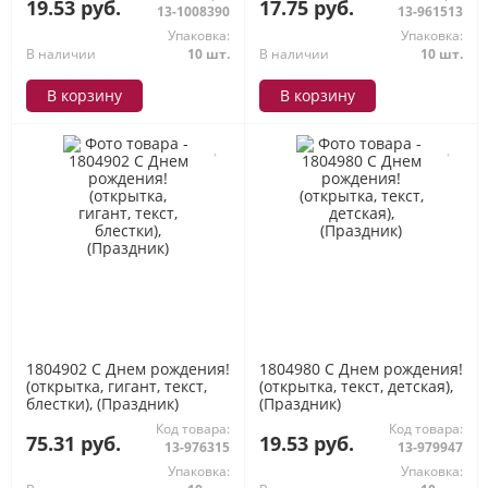
19.53 руб.
17.75 руб.
13-1008390
13-961513
Упаковка:
Упаковка:
В наличии
10 шт.
В наличии
10 шт.
В корзину
В корзину
1804902 С Днем рождения!
1804980 С Днем рождения!
(открытка, гигант, текст,
(открытка, текст, детская),
блестки), (Праздник)
(Праздник)
Код товара:
Код товара:
75.31 руб.
19.53 руб.
13-976315
13-979947
Упаковка:
Упаковка: