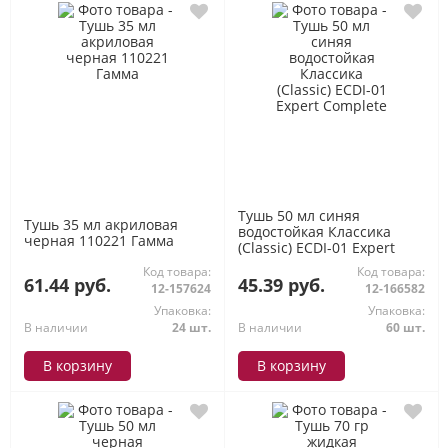
Тушь 50 мл синяя
Тушь 35 мл акриловая
водостойкая Классика
черная 110221 Гамма
(Classic) ECDI-01 Expert
Complete
Код товара:
Код товара:
61.44 руб.
45.39 руб.
12-157624
12-166582
Упаковка:
Упаковка:
В наличии
24 шт.
В наличии
60 шт.
В корзину
В корзину