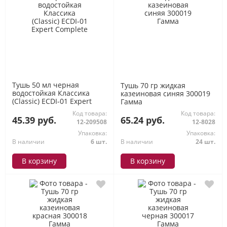
Тушь 50 мл черная
Тушь 70 гр жидкая
водостойкая Классика
казеиновая синяя 300019
(Classic) ECDI-01 Expert
Гамма
Complete
Код товара:
Код товара:
45.39 руб.
65.24 руб.
12-209508
12-8028
Упаковка:
Упаковка:
В наличии
6 шт.
В наличии
24 шт.
В корзину
В корзину