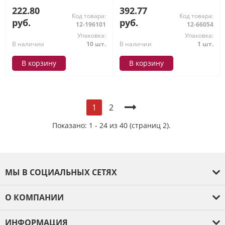
222.80
392.77
Код товара:
Код товара:
руб.
руб.
12-196101
12-66054
Упаковка:
Упаковка:
В наличии
10 шт.
В наличии
1 шт.
В корзину
В корзину
2
1
Показано: 1 - 24 из 40 (страниц 2).
МЫ В СОЦИАЛЬНЫХ СЕТЯХ
О КОМПАНИИ
О компании
ИНФОРМАЦИЯ