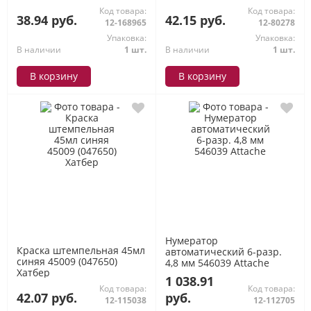
основе Attache
основе Attache
Код товара:
Код товара:
38.94 руб.
42.15 руб.
12-168965
12-80278
Упаковка:
Упаковка:
В наличии
1 шт.
В наличии
1 шт.
В корзину
В корзину
Нумератор
Краска штемпельная 45мл
автоматический 6-разр.
синяя 45009 (047650)
4,8 мм 546039 Attache
Хатбер
1 038.91
Код товара:
Код товара:
42.07 руб.
руб.
12-115038
12-112705