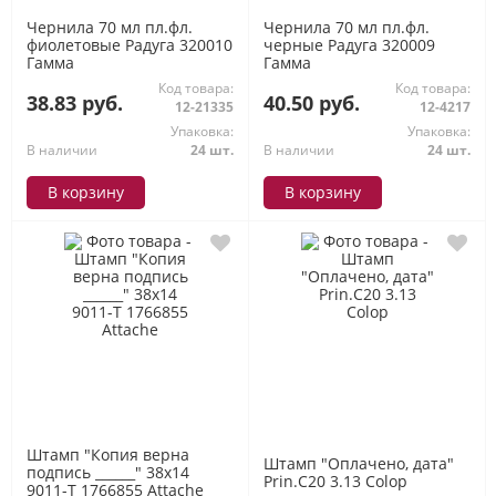
Чернила 70 мл пл.фл.
Чернила 70 мл пл.фл.
фиолетовые Радуга 320010
черные Радуга 320009
Гамма
Гамма
Код товара:
Код товара:
38.83 руб.
40.50 руб.
12-21335
12-4217
Упаковка:
Упаковка:
В наличии
24 шт.
В наличии
24 шт.
В корзину
В корзину
Штамп "Копия верна
Штамп "Оплачено, дата"
подпись ______" 38х14
Prin.C20 3.13 Colop
9011-T 1766855 Attache