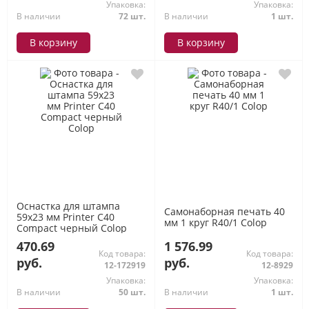
Упаковка:
Упаковка:
В наличии
72 шт.
В наличии
1 шт.
В корзину
В корзину
Оснастка для штампа
Самонаборная печать 40
59х23 мм Printer С40
мм 1 круг R40/1 Colop
Compact черный Colop
470.69
1 576.99
Код товара:
Код товара:
руб.
руб.
12-172919
12-8929
Упаковка:
Упаковка:
В наличии
50 шт.
В наличии
1 шт.