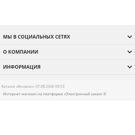
МЫ В СОЦИАЛЬНЫХ СЕТЯХ
О КОМПАНИИ
О компании
ИНФОРМАЦИЯ
Оплата и доставка
Гарантия
Каталог обновлен: 07.08.2026 09:53
Новости
Интернет-магазин на платформе «Электронный заказ» ©
Контакты
Политика конфиденциальности