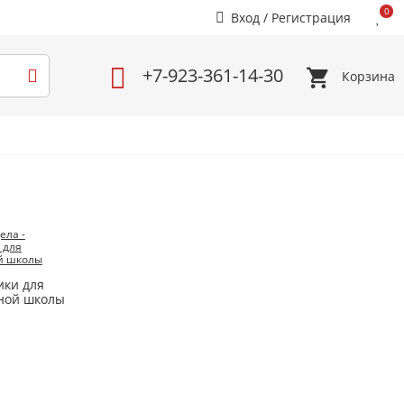
0
Вход
/
Регистрация
+7-923-361-14-30
Корзина
ики для
ной школы