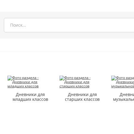
с
Дневники для
Дневники для
Дневн
младших классов
старших классов
музыкаль