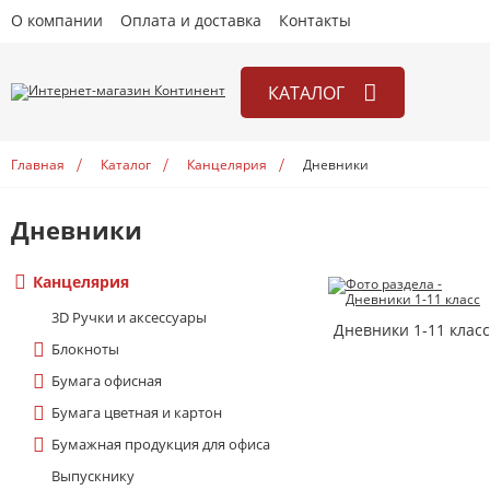
О компании
Оплата и доставка
Контакты
КАТАЛОГ
Канцелярия
Главная
Каталог
Канцелярия
Дневники
Книги
Игры
Дневники
Открытки
Канцелярия
Учебники
3D Ручки и аксесcуары
Дневники 1-11 клас
Блокноты
Бумага офисная
Бумага цветная и картон
Бумажная продукция для офиса
Выпускнику