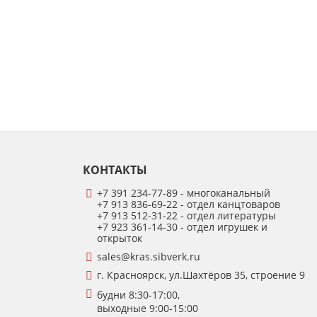
КОНТАКТЫ
+7 391 234-77-89 - многоканальный
+7 913 836-69-22 - отдел канцтоваров
+7 913 512-31-22 - отдел литературы
+7 923 361-14-30 - отдел игрушек и
открыток
sales@kras.sibverk.ru
г. Красноярск, ул.Шахтёров 35, строение 9
будни 8:30-17:00,
выходные 9:00-15:00