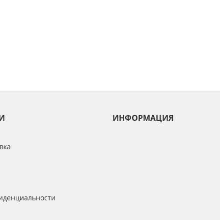
И
ИНФОРМАЦИЯ
вка
иденциальности