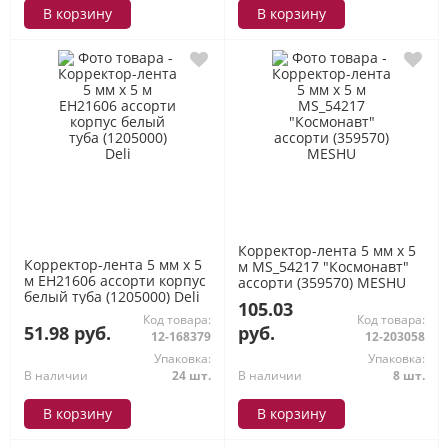
В корзину
В корзину
Корректор-лента 5 мм х 5
Корректор-лента 5 мм х 5
м MS_54217 "Космонавт"
м EH21606 ассорти корпус
ассорти (359570) MESHU
белый туба (1205000) Deli
105.03
Код товара:
Код товара:
51.98 руб.
руб.
12-168379
12-203058
Упаковка:
Упаковка:
В наличии
24 шт.
В наличии
8 шт.
В корзину
В корзину