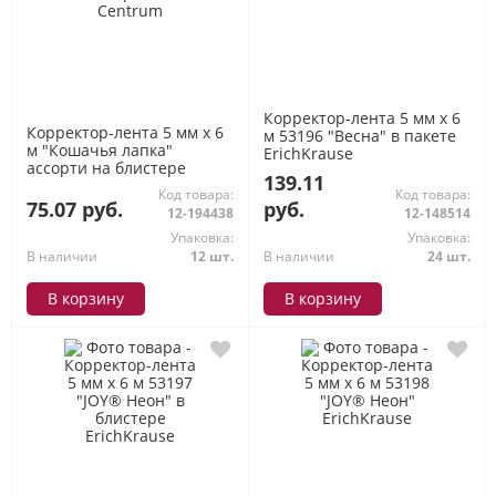
Корректор-лента 5 мм х 6
Корректор-лента 5 мм х 6
м 53196 "Весна" в пакете
м "Кошачья лапка"
ErichKrause
ассорти на блистере
139.11
73166 Centrum
Код товара:
Код товара:
75.07 руб.
руб.
12-194438
12-148514
Упаковка:
Упаковка:
В наличии
12 шт.
В наличии
24 шт.
В корзину
В корзину