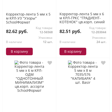
Корректор-лента 5 мм х 6
Корректор-лента 5 мм х 5
м КРЛ-ГРКС "ГРАДИЕНТ-
м КРЛ-УЗ "Узоры"
КОТЕНОК" цв.корп. синий
SchoolФормат
SchoolФормат
Код товара:
Код товара:
82.62 руб.
82.51 руб.
12-56568
12-203044
Упаковка:
Упаковка:
В наличии
12 шт.
В наличии
24 шт.
В корзину
В корзину