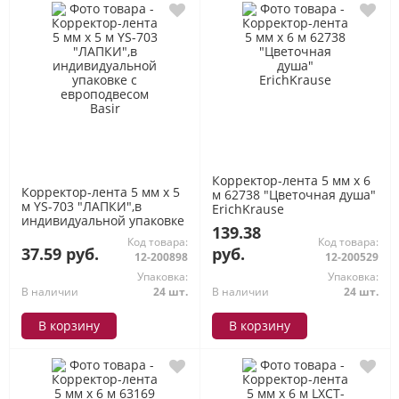
Корректор-лента 5 мм х 6
Корректор-лента 5 мм х 5
м 62738 "Цветочная душа"
м YS-703 "ЛАПКИ",в
ErichKrause
индивидуальной упаковке
139.38
с европодвесом Basir
Код товара:
Код товара:
37.59 руб.
руб.
12-200898
12-200529
Упаковка:
Упаковка:
В наличии
24 шт.
В наличии
24 шт.
В корзину
В корзину