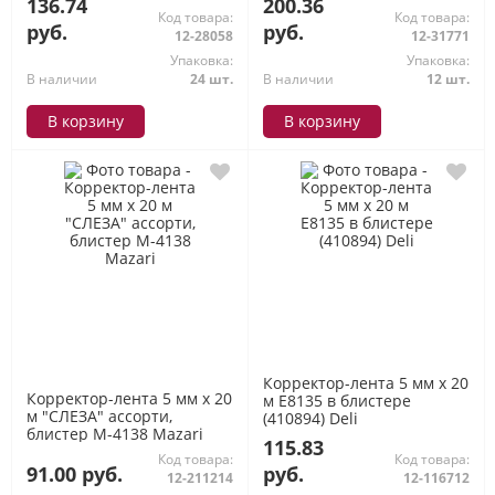
136.74
200.36
Код товара:
Код товара:
руб.
руб.
12-28058
12-31771
Упаковка:
Упаковка:
В наличии
24 шт.
В наличии
12 шт.
В корзину
В корзину
Корректор-лента 5 мм х 20
Корректор-лента 5 мм х 20
м E8135 в блистере
м "СЛЕЗА" ассорти,
(410894) Deli
блистер M-4138 Mazari
115.83
Код товара:
Код товара:
91.00 руб.
руб.
12-211214
12-116712