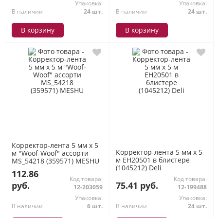
Упаковка:
Упаковка:
В наличии
24 шт.
В наличии
24 шт.
В корзину
В корзину
Корректор-лента 5 мм х 5
Корректор-лента 5 мм х 5
м "Woof-Woof" ассорти
м EH20501 в блистере
MS_54218 (359571) MESHU
(1045212) Deli
112.86
Код товара:
Код товара:
руб.
75.41 руб.
12-203059
12-199488
Упаковка:
Упаковка:
В наличии
6 шт.
В наличии
24 шт.