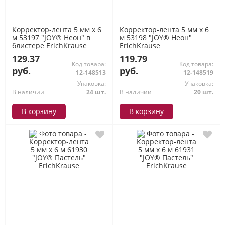
Корректор-лента 5 мм х 6
Корректор-лента 5 мм х 6
м 53197 "JOY® Неон" в
м 53198 "JOY® Неон"
блистере ErichKrause
ErichKrause
129.37
119.79
Код товара:
Код товара:
руб.
руб.
12-148513
12-148519
Упаковка:
Упаковка:
В наличии
24 шт.
В наличии
20 шт.
В корзину
В корзину