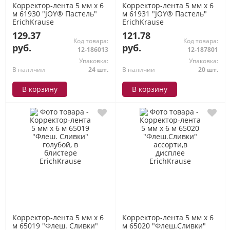
Корректор-лента 5 мм х 6
Корректор-лента 5 мм х 6
м 61930 "JOY® Пастель"
м 61931 "JOY® Пастель"
ErichKrause
ErichKrause
129.37
121.78
Код товара:
Код товара:
руб.
руб.
12-186013
12-187801
Упаковка:
Упаковка:
В наличии
24 шт.
В наличии
20 шт.
В корзину
В корзину
Корректор-лента 5 мм х 6
Корректор-лента 5 мм х 6
м 65019 "Флеш. Сливки"
м 65020 "Флеш.Сливки"