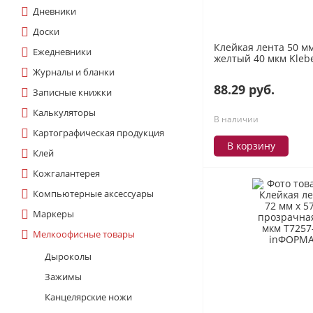
Дневники
Доски
Клейкая лента 50 мм
Ежедневники
желтый 40 мкм Kleb
Журналы и бланки
88.29 руб.
Записные книжки
Калькуляторы
В наличии
Картографическая продукция
В корзину
Клей
Кожгалантерея
Компьютерные аксессуары
Маркеры
Мелкоофисные товары
Дыроколы
Зажимы
Канцелярские ножи