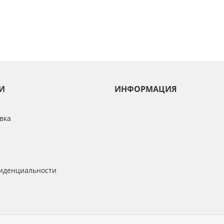
И
ИНФОРМАЦИЯ
вка
иденциальности