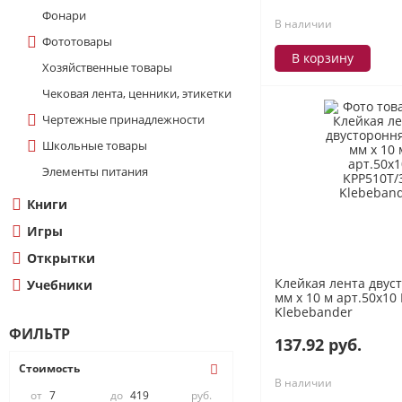
Фонари
В наличии
Фототовары
В корзину
Хозяйственные товары
Чековая лента, ценники, этикетки
Чертежные принадлежности
Школьные товары
Элементы питания
Книги
Игры
Открытки
Клейкая лента двус
Учебники
мм х 10 м арт.50х10
Klebebander
ФИЛЬТР
137.92 руб.
Стоимость
В наличии
от
до
руб.