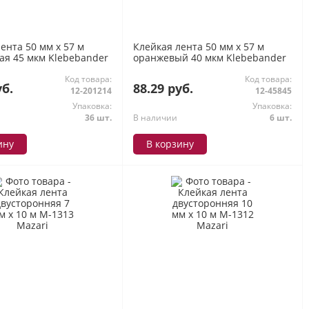
ента 50 мм х 57 м
Клейкая лента 50 мм х 57 м
ая 45 мкм Klebebander
оранжевый 40 мкм Klebebander
Код товара:
Код товара:
уб.
88.29 руб.
12-201214
12-45845
Упаковка:
Упаковка:
36 шт.
В наличии
6 шт.
ину
В корзину