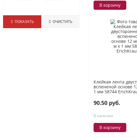
В корзину
ПОКАЗАТЬ
ОЧИСТИТЬ
Клейкая лента двус
вспененой основе 12
1 мм 58744 ErichKra
90.50 руб.
В наличии
В корзину