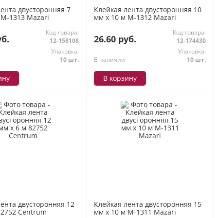
лента двусторонняя 7
Клейкая лента двусторонняя 10
 M-1313 Mazari
мм х 10 м M-1312 Mazari
Код товара:
Код товара:
уб.
26.60 руб.
12-158108
12-174430
Упаковка:
Упаковка:
10 шт.
В наличии
10 шт.
ину
В корзину
лента двусторонняя 12
Клейкая лента двусторонняя 15
82752 Centrum
мм х 10 м M-1311 Mazari