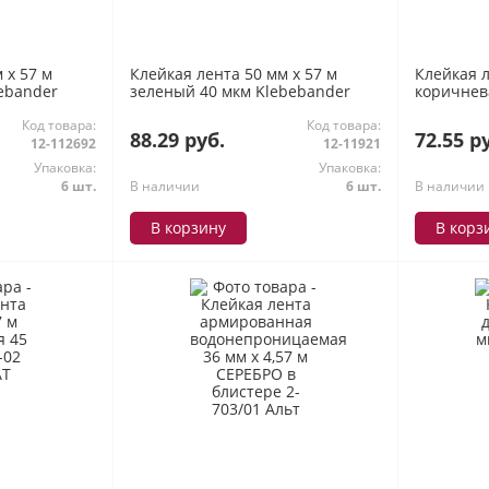
 х 57 м
Клейкая лента 50 мм х 57 м
Клейкая л
ebander
зеленый 40 мкм Klebebander
коричнев
Код товара:
Код товара:
88.29 руб.
72.55 р
12-112692
12-11921
Упаковка:
Упаковка:
6 шт.
В наличии
6 шт.
В наличии
В корзину
В корз