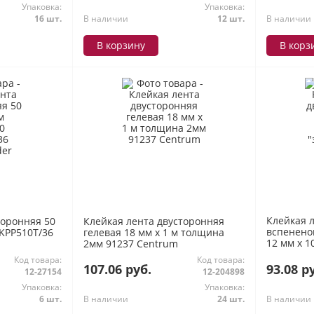
Упаковка:
Упаковка:
16 шт.
В наличии
12 шт.
В наличии
В корзину
В корз
Клейкая 
торонняя 50
Клейкая лента двусторонняя
вспенено
 KPP510T/36
гелевая 18 мм х 1 м толщина
12 мм х 1
2мм 91237 Centrum
Klebeban
Код товара:
Код товара:
107.06 руб.
93.08 р
12-27154
12-204898
Упаковка:
Упаковка:
6 шт.
В наличии
24 шт.
В наличии