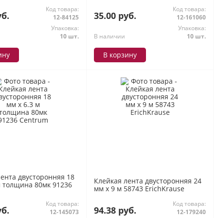
Код товара:
Код товара:
уб.
35.00 руб.
12-84125
12-161060
Упаковка:
Упаковка:
10 шт.
В наличии
10 шт.
ину
В корзину
лента двусторонняя 18
Клейкая лента двусторонняя 24
м толщина 80мк 91236
мм х 9 м 58743 ErichKrause
Код товара:
Код товара:
уб.
94.38 руб.
12-145073
12-179240