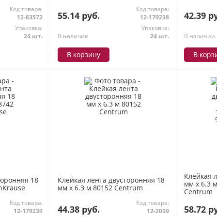
Код товара:
Код товара:
55.14 руб.
42.39 р
12-83572
12-179238
Упаковка:
Упаковка:
24 шт.
В наличии
24 шт.
В наличии
В корзину
В корз
Клейкая 
торонняя 18
Клейкая лента двусторонняя 18
мм х 6.3 
chKrause
мм х 6.3 м 80152 Centrum
Centrum
Код товара:
Код товара:
44.38 руб.
58.72 р
12-179239
12-2039