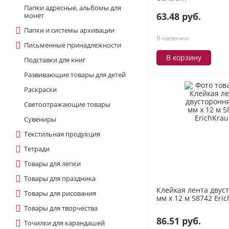
Папки адресные, альбомы для
63.48 руб.
монет
Папки и системы архивации
В наличии
Письменные принадлежности
В корзину
Подставки для книг
Развивающие товары для детей
Раскраски
Светоотражающие товары
Сувениры
Текстильная продукция
Тетради
Товары для лепки
Товары для праздника
Клейкая лента двус
Товары для рисования
мм х 12 м 58742 Eri
Товары для творчества
86.51 руб.
Точилки для карандашей