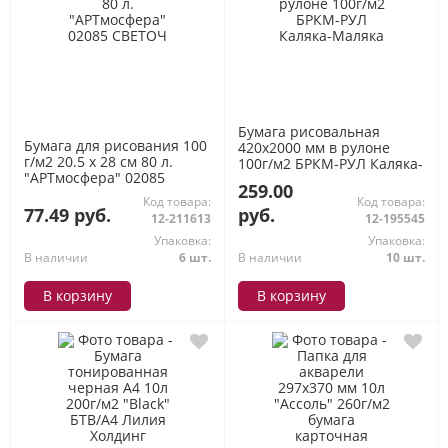
Бумага рисовальная
Бумага для рисования 100
420х2000 мм в рулоне
г/м2 20.5 х 28 см 80 л.
100г/м2 БРКМ-РУЛ Каляка-
"АРТмосфера" 02085
Маляка
259.00
СВЕТОЧ
Код товара:
Код товара:
77.49 руб.
руб.
12-211613
12-195545
Упаковка:
Упаковка:
В наличии
6 шт.
В наличии
10 шт.
В корзину
В корзину