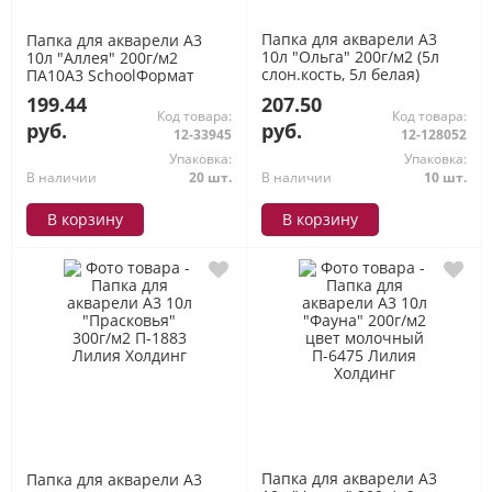
Папка для акварели А3
Папка для акварели А3
10л "Ольга" 200г/м2 (5л
10л "Аллея" 200г/м2
слон.кость, 5л белая)
ПА10А3 SchoolФормат
П-5552 Лилия Холдинг
199.44
207.50
Код товара:
Код товара:
руб.
руб.
12-33945
12-128052
Упаковка:
Упаковка:
В наличии
20 шт.
В наличии
10 шт.
В корзину
В корзину
Папка для акварели А3
Папка для акварели А3