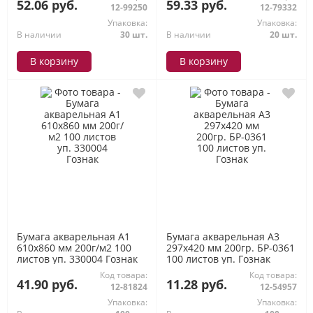
ARTформат
52.06 руб.
59.33 руб.
12-99250
12-79332
Упаковка:
Упаковка:
В наличии
30 шт.
В наличии
20 шт.
В корзину
В корзину
Бумага акварельная А1
Бумага акварельная А3
610х860 мм 200г/м2 100
297х420 мм 200гр. БР-0361
листов уп. 330004 Гознак
100 листов уп. Гознак
Код товара:
Код товара:
41.90 руб.
11.28 руб.
12-81824
12-54957
Упаковка:
Упаковка: