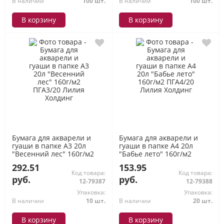
В наличии
100 шт.
В наличии
100 шт.
В корзину
В корзину
Бумага для акварели и
Бумага для акварели и
гуаши в папке А3 20л
гуаши в папке А4 20л
"Весенний лес" 160г/м2
"Бабье лето" 160г/м2
ПГА3/20 Лилия Холдинг
ПГА4/20 Лилия Холдинг
292.51
153.95
Код товара:
Код товара:
руб.
руб.
12-79387
12-79388
Упаковка:
Упаковка:
В наличии
10 шт.
В наличии
20 шт.
В корзину
В корзину