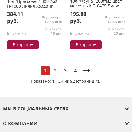
10л "Фауна" 200г/м2 цвет
10л "Прасковья" 300г/м2
молочный П-6475 Лилия
П-1883 Лилия Холдинг
Холдинг
384.11
195.80
Код товара:
Код товара:
руб.
руб.
12-163030
12-163027
Упаковка:
Упаковка:
В наличии
10 шт.
В наличии
20 шт.
В корзину
В корзину
2
3
4
1
Показано: 1 - 24 из 92 (страниц 4).
МЫ В СОЦИАЛЬНЫХ СЕТЯХ
О КОМПАНИИ