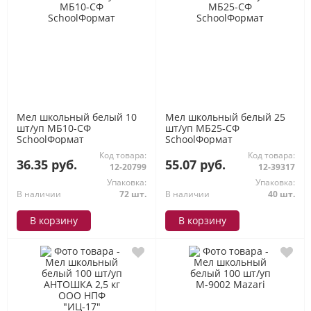
Мел школьный белый 10
Мел школьный белый 25
шт/уп МБ10-СФ
шт/уп МБ25-СФ
SchoolФормат
SchoolФормат
Код товара:
Код товара:
36.35 руб.
55.07 руб.
12-20799
12-39317
Упаковка:
Упаковка:
В наличии
72 шт.
В наличии
40 шт.
В корзину
В корзину