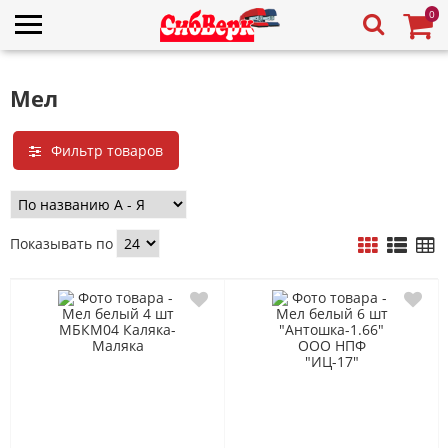
0
Мел
Фильтр товаров
Показывать по