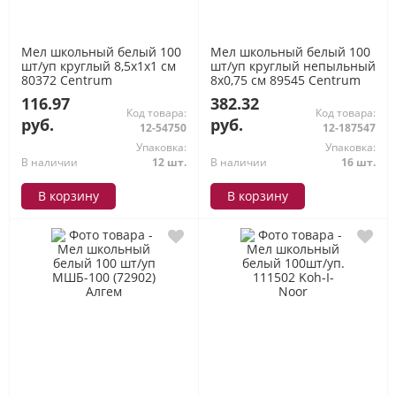
Мел школьный белый 100
Мел школьный белый 100
шт/уп круглый 8,5х1х1 см
шт/уп круглый непыльный
80372 Centrum
8х0,75 см 89545 Centrum
116.97
382.32
Код товара:
Код товара:
руб.
руб.
12-54750
12-187547
Упаковка:
Упаковка:
В наличии
12 шт.
В наличии
16 шт.
В корзину
В корзину