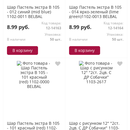
Шар Пастель экстра В 105
Шар Пастель экстра В 105
- 012 синий (mid blue)
- 014 ярко-зеленый (lime
1102-0011 BELBAL
green)1102-0013 BELBAL
Код товара:
Код товара:
8.99 руб.
8.99 руб.
12-14163
12-14164
Упаковка:
Упаковка:
В наличии
50 шт.
В наличии
50 шт.
В корзину
В корзину
Шар Пастель экстра В 105
Шар с рисунком 12" "2ст.
- 101 красный (red) 1102-
2цв. С ДР Собачки" 1103-