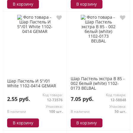
В корзину
В корзину
Шар Пастель экстра В 85 -
Шар Пастель И 5"/01
002 белый (white) 1102-
White 1102-0414 GEMAR
0173 BELBAL
Код товара:
Код товара:
2.55 руб.
7.05 руб.
12-73576
12-58848
Упаковка:
Упаковка:
В наличии
100 шт.
В наличии
50 шт.
В корзину
В корзину