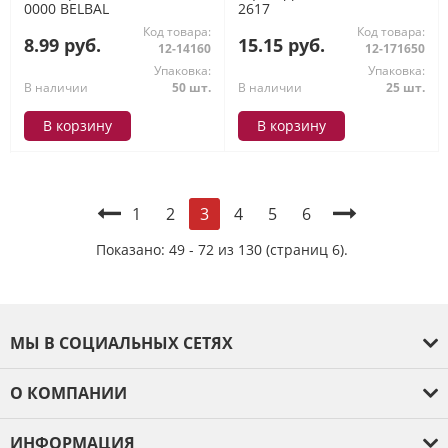
0000 BELBAL
2617
Код товара:
Код товара:
8.99 руб.
15.15 руб.
12-14160
12-171650
Упаковка:
Упаковка:
В наличии
50 шт.
В наличии
25 шт.
В корзину
В корзину
1
2
4
5
6
3
Показано: 49 - 72 из 130 (страниц 6).
МЫ В СОЦИАЛЬНЫХ СЕТЯХ
О КОМПАНИИ
О компании
ИНФОРМАЦИЯ