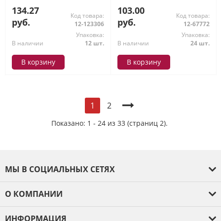
Bruno Visconti
134.27
103.00
Код товара:
Код товара:
руб.
руб.
12-123306
12-67772
Упаковка:
Упаковка:
В наличии
12 шт.
В наличии
24 шт.
В корзину
В корзину
2
1
Показано: 1 - 24 из 33 (страниц 2).
МЫ В СОЦИАЛЬНЫХ СЕТЯХ
О КОМПАНИИ
О компании
ИНФОРМАЦИЯ