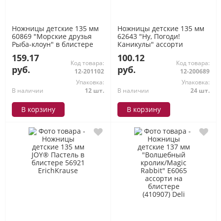
Ножницы детские 135 мм
Ножницы детские 135 мм
60869 "Морские друзья
62643 "Ну, Погоди!
Рыба-клоун" в блистере
Каникулы" ассорти
ErichKrause
ErichKrause
159.17
100.12
Код товара:
Код товара:
руб.
руб.
12-201102
12-200689
Упаковка:
Упаковка:
В наличии
12 шт.
В наличии
24 шт.
В корзину
В корзину