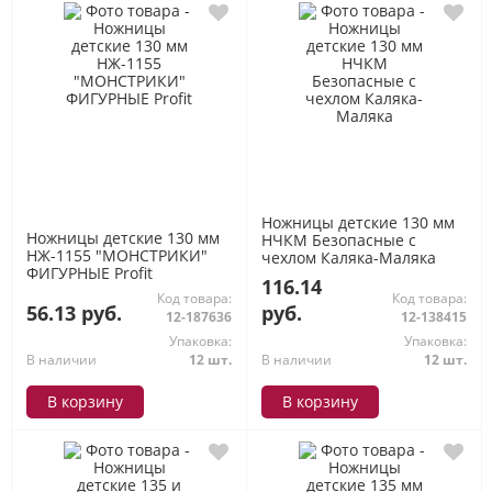
Ножницы детские 130 мм
Ножницы детские 130 мм
НЧКМ Безопасные с
НЖ-1155 "МОНСТРИКИ"
чехлом Каляка-Маляка
ФИГУРНЫЕ Profit
116.14
Код товара:
Код товара:
56.13 руб.
руб.
12-187636
12-138415
Упаковка:
Упаковка:
В наличии
12 шт.
В наличии
12 шт.
В корзину
В корзину