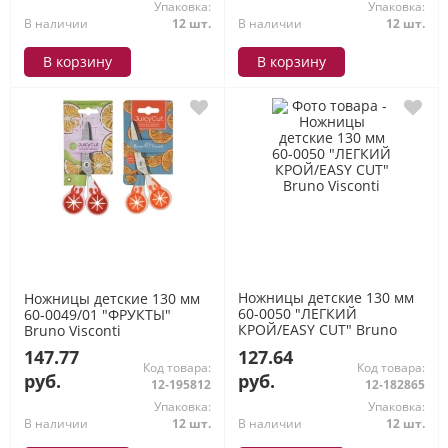
Упаковка:
Упаковка:
В наличии
12 шт.
В наличии
12 шт.
В корзину
В корзину
Ножницы детские 130 мм
Ножницы детские 130 мм
60-0050 "ЛЕГКИЙ
60-0049/01 "ФРУКТЫ"
КРОЙ/EASY CUT" Bruno
Bruno Visconti
Visconti
147.77
127.64
Код товара:
Код товара:
руб.
руб.
12-195812
12-182865
Упаковка:
Упаковка:
В наличии
12 шт.
В наличии
12 шт.