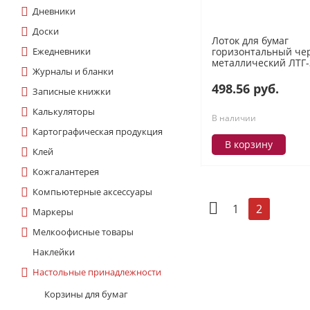
Дневники
Доски
Лоток для бумаг
Ежедневники
горизонтальный чер
металлический ЛТГ-
Журналы и бланки
(355970) Стамм
498.56 руб.
Записные книжки
Калькуляторы
В наличии
Картографическая продукция
В корзину
Клей
Кожгалантерея
Компьютерные аксессуары
1
2
Маркеры
Мелкоофисные товары
Наклейки
Настольные принадлежности
Корзины для бумаг