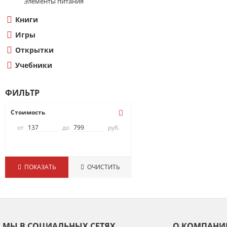
Элементы питания
Книги
Игры
Открытки
Учебники
ФИЛЬТР
Стоимость
от
до
руб.
ПОКАЗАТЬ
ОЧИСТИТЬ
МЫ В СОЦИАЛЬНЫХ СЕТЯХ
О КОМПАНИ