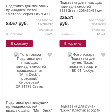
Подставка для пишущих
Подставка для пишущих
принадлежностей
принадлежностей
8938Green 205х60х91 мм
"Метеор" серая ОР-30472
зеленая (1801519) Deli
226.81
Стамм
Код товара:
Код товара:
83.67 руб.
руб.
12-204097
12-186380
Упаковка:
Упаковка:
В наличии
9 шт.
В наличии
12 шт.
В корзину
В корзину
Подставка для пишущих
Подставка для ручек
принадлежностей
"Ежик" пластик ассорти
вращающаяся "Mini Desk"