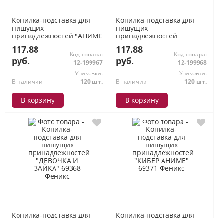
Копилка-подставка для
Копилка-подставка для
пишущих
пишущих
принадлежностей "АНИМЕ
принадлежностей
С КОТИКАМИ" 69369
"ГОРОДСКИЕ КОШЕЧКИ"
117.88
117.88
Феникс
69370 Феникс
Код товара:
Код товара:
руб.
руб.
12-199967
12-199968
Упаковка:
Упаковка:
В наличии
120 шт.
В наличии
120 шт.
В корзину
В корзину
Копилка-подставка для
Копилка-подставка для