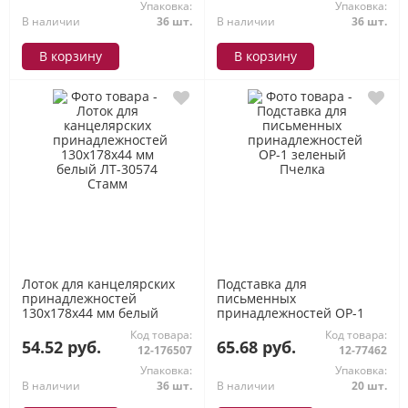
Упаковка:
Упаковка:
В наличии
36 шт.
В наличии
36 шт.
В корзину
В корзину
Лоток для канцелярских
Подставка для
принадлежностей
письменных
130х178х44 мм белый
принадлежностей ОР-1
ЛТ-30574 Стамм
зеленый Пчелка
Код товара:
Код товара:
54.52 руб.
65.68 руб.
12-176507
12-77462
Упаковка:
Упаковка:
В наличии
36 шт.
В наличии
20 шт.