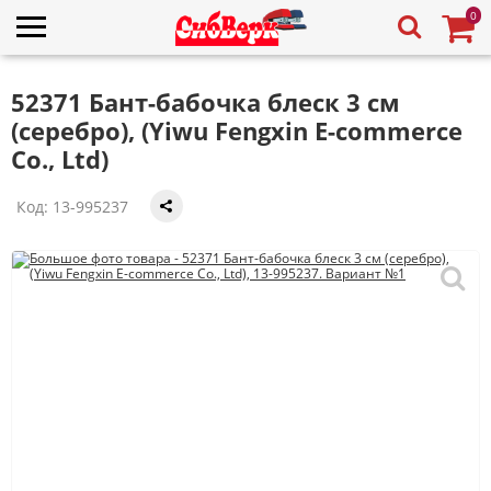
0
52371 Бант-бабочка блеск 3 см
(серебро), (Yiwu Fengxin E-commerce
Co., Ltd)
Код:
13-995237