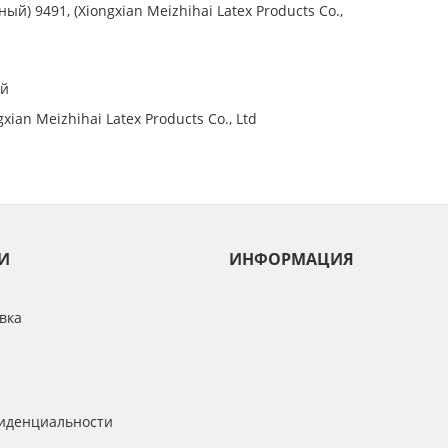
ный) 9491, (Xiongxian Meizhihai Latex Products Co.,
ай
gxian Meizhihai Latex Products Co., Ltd
И
ИНФОРМАЦИЯ
вка
иденциальности