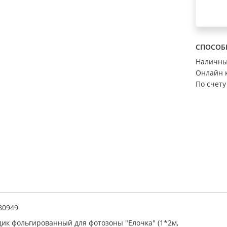
СПОСОБ
Наличн
Онлайн 
По счету
80949
ик фольгированный для фотозоны "Елочка" (1*2м,