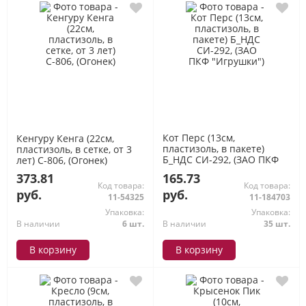
Кот Перс (13см,
Кенгуру Кенга (22см,
пластизоль, в пакете)
пластизоль, в сетке, от 3
Б_НДС СИ-292, (ЗАО ПКФ
лет) С-806, (Огонек)
"Игрушки")
373.81
165.73
Код товара:
Код товара:
руб.
руб.
11-54325
11-184703
Упаковка:
Упаковка:
В наличии
6 шт.
В наличии
35 шт.
В корзину
В корзину