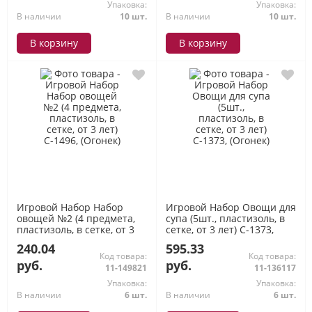
Упаковка:
Упаковка:
В наличии
10 шт.
В наличии
10 шт.
В корзину
В корзину
Игровой Набор Набор
Игровой Набор Овощи для
овощей №2 (4 предмета,
супа (5шт., пластизоль, в
пластизоль, в сетке, от 3
сетке, от 3 лет) С-1373,
лет) С-1496, (Огонек)
(Огонек)
240.04
595.33
Код товара:
Код товара:
руб.
руб.
11-149821
11-136117
Упаковка:
Упаковка:
В наличии
6 шт.
В наличии
6 шт.