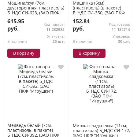
Машина/жук (7см,
Машинка (6см)
двусторонняя, пластизоль)
(пластизоль) (в пакете)
Б_НДС СИ-623, (ЗАО ПКФ
Б_НДС СИ-350, (ЗАО ПКФ
"Игрушки")
"Игрушки")
615.95
152.84
Код товара:
Код товара:
руб.
руб.
11-232985
11-184714
Упаковка:
Упаковка:
В наличии
25 шт.
В наличии
30 шт.
В корзину
В корзину
Медведь белый (7см,
Мишка-сладкоежка (11см,
пластизоль, в пакете)
пластизоль) Б_НДС СИ-172,
Б_НДС СИ-392, (ЗАО ПКФ
(ЗАО ПКФ "Игрушки")