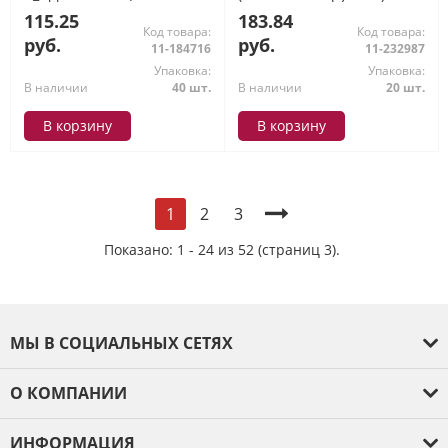
"Игрушки")
115.25
183.84
Код товара:
Код товара:
руб.
руб.
11-184716
11-232987
Упаковка:
Упаковка:
В наличии
40 шт.
В наличии
20 шт.
В корзину
В корзину
2
3
1
Показано: 1 - 24 из 52 (страниц 3).
МЫ В СОЦИАЛЬНЫХ СЕТЯХ
О КОМПАНИИ
О компании
ИНФОРМАЦИЯ