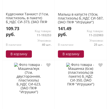
Кудесники Танкист (11см,
Малыш в капусте (10см,
пластизоль, в пакете)
пластизоль) Б_НДС СИ-587,
Б_НДС СИ-373, (ЗАО ПКФ
(ЗАО ПКФ "Игрушки")
"Игрушки")
109.73
141.49
Код товара:
Код товара:
руб.
руб.
11-193253
11-232983
Упаковка:
Упаковка:
В наличии
40 шт.
В наличии
25 шт.
В корзину
В корзину