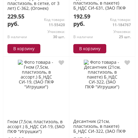
пластизоль, в пакете)
пластизоль, в сетке, от 3
Б_НДС СИ-631, (ЗАО ПКФ
лет) С-362, (Огонек)
"Игрушки")
229.55
192.59
Код товара:
Код товара:
руб.
руб.
11-55420
11-184767
Упаковка:
Упаковка:
В наличии
30 шт.
В наличии
25 шт.
В корзину
В корзину
Десантник (21см,
Гном (7,5см, пластизоль, в
пластизоль, в пакете)
ассорт.) Б_НДС СИ-19, (ЗАО
Б_НДС СИ-322, (ЗАО ПКФ
ПКФ "Игрушки")
"Игрушки")