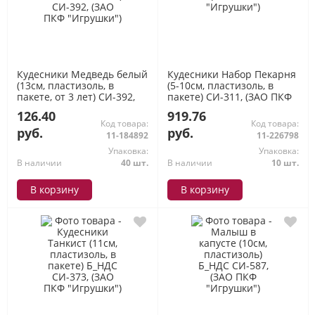
Кудесники Медведь белый
Кудесники Набор Пекарня
(13см, пластизоль, в
(5-10см, пластизоль, в
пакете, от 3 лет) СИ-392,
пакете) СИ-311, (ЗАО ПКФ
(ЗАО ПКФ "Игрушки")
"Игрушки")
126.40
919.76
Код товара:
Код товара:
руб.
руб.
11-184892
11-226798
Упаковка:
Упаковка:
В наличии
40 шт.
В наличии
10 шт.
В корзину
В корзину