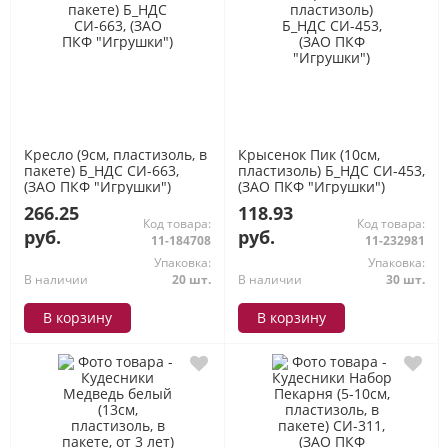
Кресло (9см, пластизоль, в
Крысенок Пик (10см,
пакете) Б_НДС СИ-663,
пластизоль) Б_НДС СИ-453,
(ЗАО ПКФ "Игрушки")
(ЗАО ПКФ "Игрушки")
266.25
118.93
Код товара:
Код товара:
руб.
руб.
11-184708
11-232981
Упаковка:
Упаковка:
В наличии
20 шт.
В наличии
30 шт.
В корзину
В корзину