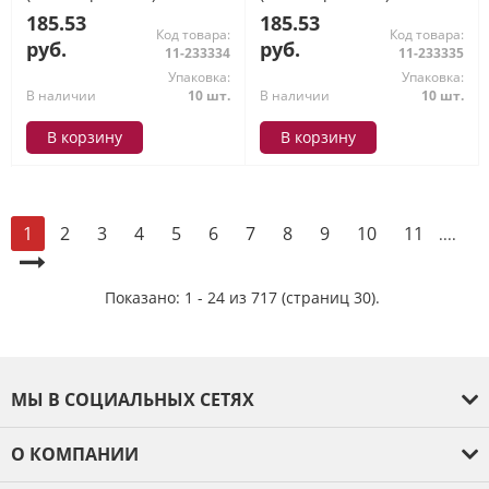
185.53
185.53
Код товара:
Код товара:
руб.
руб.
11-233334
11-233335
Упаковка:
Упаковка:
В наличии
10 шт.
В наличии
10 шт.
В корзину
В корзину
2
3
4
5
6
7
8
9
10
11
1
....
Показано: 1 - 24 из 717 (страниц 30).
МЫ В СОЦИАЛЬНЫХ СЕТЯХ
О КОМПАНИИ