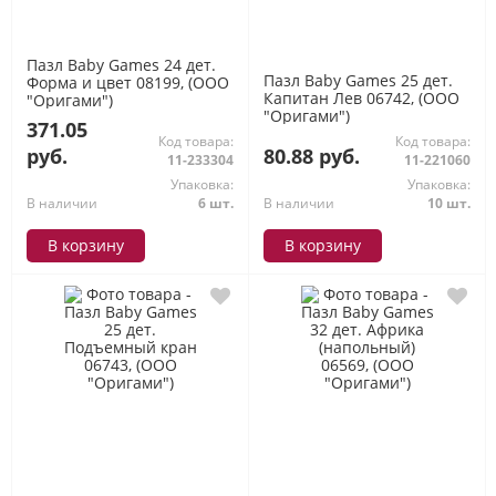
Пазл Baby Games 24 дет.
Пазл Baby Games 25 дет.
Форма и цвет 08199, (ООО
Капитан Лев 06742, (ООО
"Оригами")
"Оригами")
371.05
Код товара:
Код товара:
руб.
80.88 руб.
11-233304
11-221060
Упаковка:
Упаковка:
В наличии
6 шт.
В наличии
10 шт.
В корзину
В корзину