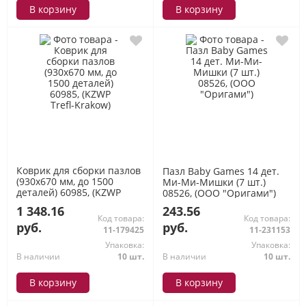
В корзину
В корзину
Коврик для сборки пазлов
Пазл Baby Games 14 дет.
(930x670 мм, до 1500
Ми-Ми-Мишки (7 шт.)
деталей) 60985, (KZWP
08526, (ООО "Оригами")
Trefl-Krakow)
1 348.16
243.56
Код товара:
Код товара:
руб.
руб.
11-179425
11-231153
Упаковка:
Упаковка:
В наличии
10 шт.
В наличии
10 шт.
В корзину
В корзину