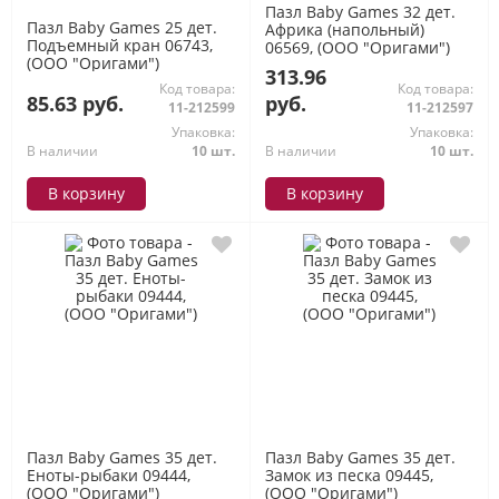
Пазл Baby Games 32 дет.
Пазл Baby Games 25 дет.
Африка (напольный)
Подъемный кран 06743,
06569, (ООО "Оригами")
(ООО "Оригами")
313.96
Код товара:
Код товара:
85.63 руб.
руб.
11-212599
11-212597
Упаковка:
Упаковка:
В наличии
10 шт.
В наличии
10 шт.
В корзину
В корзину
Пазл Baby Games 35 дет.
Пазл Baby Games 35 дет.
Еноты-рыбаки 09444,
Замок из песка 09445,
(ООО "Оригами")
(ООО "Оригами")