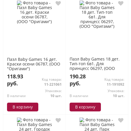
Пазл Baby Games 18 дет.
Пазл Baby Games 16 дет.
Тип-топ 6в1. Для
Краски осени 06787, (ООО
принцесс 06297, (ООО
"Оригами")
"Оригами")
118.93
190.28
Код товара:
Код товара:
руб.
руб.
11-221061
11-191092
Упаковка:
Упаковка:
В наличии
10 шт.
В наличии
10 шт.
В корзину
В корзину