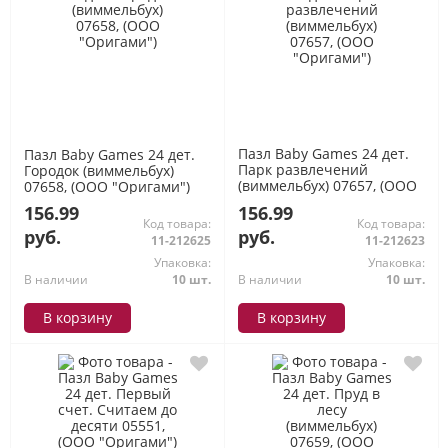
Пазл Baby Games 24 дет.
Пазл Baby Games 24 дет.
Парк развлечений
Городок (виммельбух)
(виммельбух) 07657, (ООО
07658, (ООО "Оригами")
"Оригами")
156.99
156.99
Код товара:
Код товара:
руб.
руб.
11-212625
11-212623
Упаковка:
Упаковка:
В наличии
10 шт.
В наличии
10 шт.
В корзину
В корзину