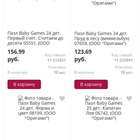
Пазл Baby Games 24 дет.
Пазл Baby Games 24 дет.
Первый счет. Считаем до
Пруд в лесу (виммельбух)
десяти 05551, (ООО
07659, (ООО "Оригами")
"Оригами")
156.99
123.69
Код товара:
Код товара:
руб.
руб.
11-212621
11-225891
Упаковка:
Упаковка:
В наличии
10 шт.
В наличии
10 шт.
В корзину
В корзину