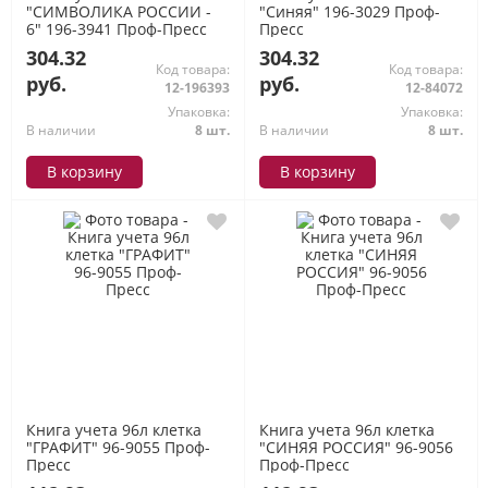
"СИМВОЛИКА РОССИИ -
"Синяя" 196-3029 Проф-
6" 196-3941 Проф-Пресс
Пресс
304.32
304.32
Код товара:
Код товара:
руб.
руб.
12-196393
12-84072
Упаковка:
Упаковка:
В наличии
8 шт.
В наличии
8 шт.
В корзину
В корзину
Книга учета 96л клетка
Книга учета 96л клетка
"ГРАФИТ" 96-9055 Проф-
"СИНЯЯ РОССИЯ" 96-9056
Пресс
Проф-Пресс