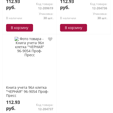
112.93
112.93
Код товара:
Код товара:
руб.
руб.
12-209619
12-204736
Упаковка:
Упаковка:
В наличии
30 шт.
В наличии
30 шт.
В корзину
В корзину
Книга учета 96л клетка
"ЧЕРНАЯ" 96-9054 Проф-
Пресс
112.93
Код товара:
руб.
12-204737