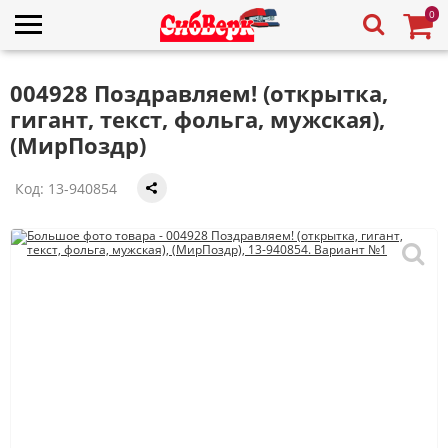
0
004928 Поздравляем! (открытка,
гигант, текст, фольга, мужская),
(МирПоздр)
Код:
13-940854