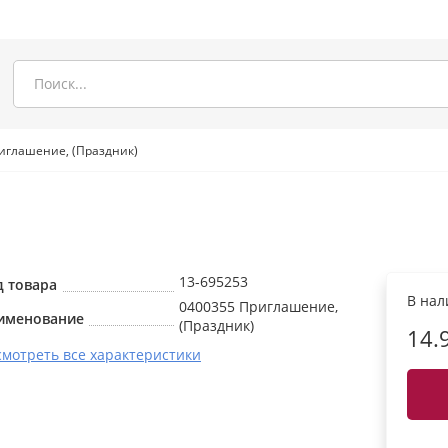
иглашение, (Праздник)
13-695253
д товара
В на
0400355 Приглашение,
именование
(Праздник)
14.
смотреть все характеристики