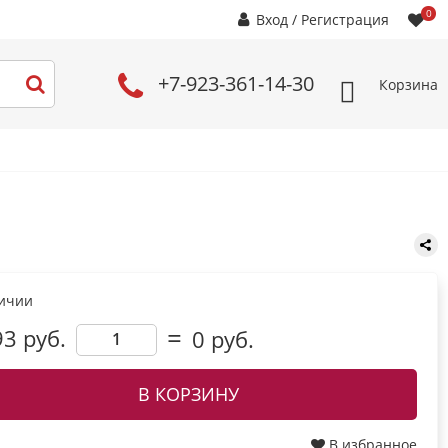
0
Вход
/
Регистрация
+7-923-361-14-30
Корзина
личии
93 руб.
0
руб.
В КОРЗИНУ
В избранное