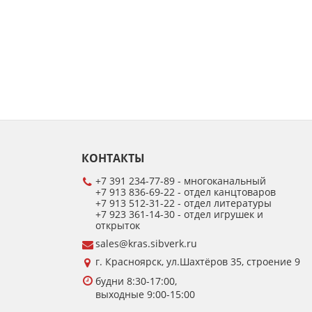
КОНТАКТЫ
+7 391 234-77-89 - многоканальный
+7 913 836-69-22 - отдел канцтоваров
+7 913 512-31-22 - отдел литературы
+7 923 361-14-30 - отдел игрушек и
открыток
sales@kras.sibverk.ru
г. Красноярск, ул.Шахтёров 35, строение 9
будни 8:30-17:00,
выходные 9:00-15:00