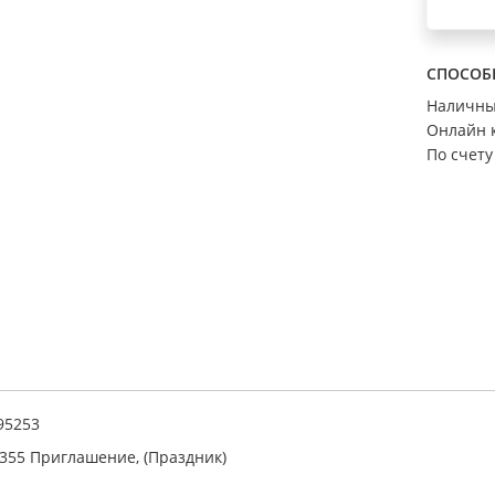
СПОСОБ
Наличн
Онлайн 
По счету
95253
355 Приглашение, (Праздник)