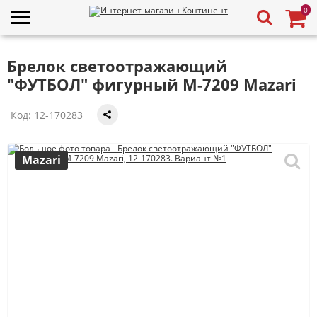
0
Брелок светоотражающий
"ФУТБОЛ" фигурный M-7209 Mazari
Код:
12-170283
Mazari