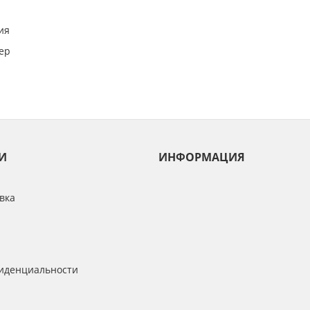
ия
ер
И
ИНФОРМАЦИЯ
вка
иденциальности