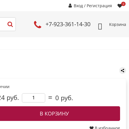
0
Вход
/
Регистрация
+7-923-361-14-30
Корзина
личии
24 руб.
0
руб.
В КОРЗИНУ
В избранное