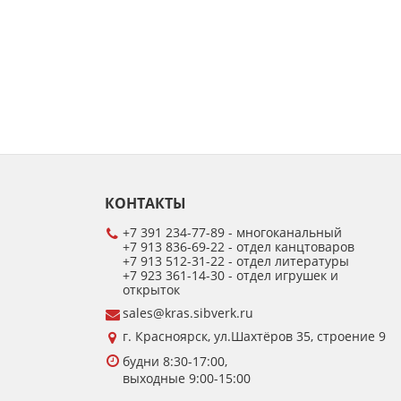
КОНТАКТЫ
+7 391 234-77-89 - многоканальный
+7 913 836-69-22 - отдел канцтоваров
+7 913 512-31-22 - отдел литературы
+7 923 361-14-30 - отдел игрушек и
открыток
sales@kras.sibverk.ru
г. Красноярск, ул.Шахтёров 35, строение 9
будни 8:30-17:00,
выходные 9:00-15:00