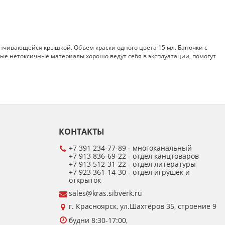
нчивающейся крышкой. Объём краски одного цвета 15 мл. Баночки с
ые нетоксичные материалы хорошо ведут себя в эксплуатации, помогут
КОНТАКТЫ
+7 391 234-77-89 - многоканальный
+7 913 836-69-22 - отдел канцтоваров
+7 913 512-31-22 - отдел литературы
+7 923 361-14-30 - отдел игрушек и
открыток
sales@kras.sibverk.ru
г. Красноярск, ул.Шахтёров 35, строение 9
будни 8:30-17:00,