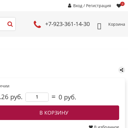
0
Вход
/
Регистрация
+7-923-361-14-30
Корзина
личии
.26 руб.
0
руб.
В КОРЗИНУ
В избранное