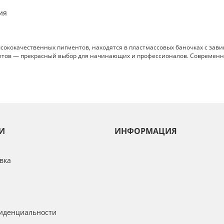
ия
сококачественных пигментов, находятся в пластмассовых баночках с зави
цветов — прекрасный выбор для начинающих и профессионалов. Современн
И
ИНФОРМАЦИЯ
вка
иденциальности