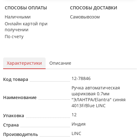
СПОСОБЫ ОПЛАТЫ
СПОСОБЫ ДОСТАВКИ
Наличными
Самовывозом
Онлайн картой при
получении
По счету
Характеристики
Описание
12-78846
Код товара
Ручка автоматическая
шариковая 0.7мм
Наименование
"ЭЛАНТРА/Elantra" синяя
4013F/Blue LINC
12
Упаковка
Индия
Страна
LINC
Производитель