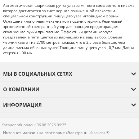
Автоматическая шариковая ручка ультра мягкого комфортного письма,
которое достигается за счет чернил пониженной вязкости и
специальной конструкции пишущего узла игловидной формы.
Оснащена кнопочным механизмом подачи стержня. Резиновый
эргономичный трехгранный упор для пальцев предотвращает
скольжение ручки при письме. Эффектный дизайн корпуса
представлен в пяти цветовых вариациях на ваш выбор. Объема
чернил хватит на 2700 метров письма, что в 2,5 раза больше, чем
длина письма обычных ручек! Толщина пишущего узла - 0,7 мм. Длина
стержня - 90 мм.
МЫ В СОЦИАЛЬНЫХ СЕТЯХ
О КОМПАНИИ
О компании
ИНФОРМАЦИЯ
Оплата и доставка
Гарантия
Каталог обновлен: 06.08.2026 09:35
Новости
Интернет-магазин на платформе «Электронный заказ» ©