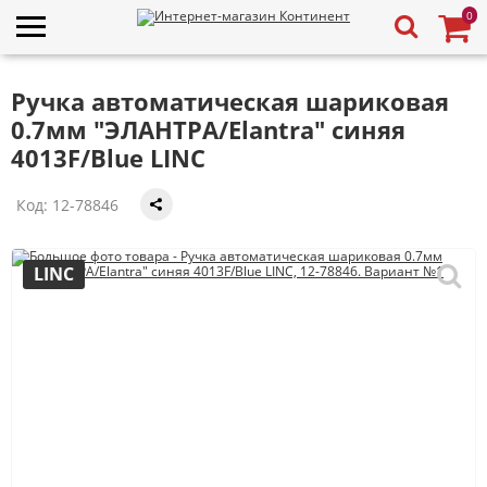
0
Ручка автоматическая шариковая
0.7мм "ЭЛАНТРА/Elantra" синяя
4013F/Blue LINC
Код:
12-78846
LINC