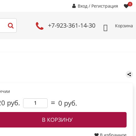
0
Вход
/
Регистрация
+7-923-361-14-30
Корзина
личии
20 руб.
0
руб.
В КОРЗИНУ
В избранное