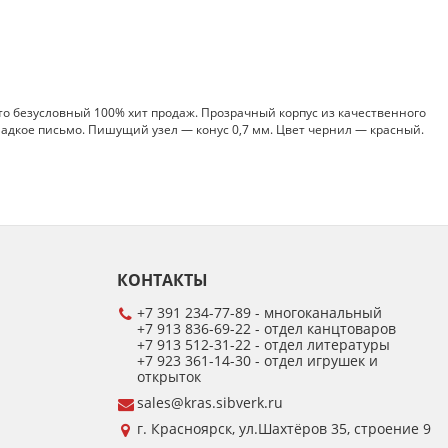
то безусловный 100% хит продаж. Прозрачный корпус из качественного
ладкое письмо. Пишущий узел — конус 0,7 мм. Цвет чернил — красный.
КОНТАКТЫ
+7 391 234-77-89 - многоканальный
+7 913 836-69-22 - отдел канцтоваров
+7 913 512-31-22 - отдел литературы
+7 923 361-14-30 - отдел игрушек и
открыток
sales@kras.sibverk.ru
г. Красноярск, ул.Шахтёров 35, строение 9