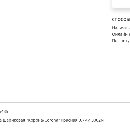
СПОСОБ
Наличн
Онлайн 
По счету
6485
а шариковая "Корона/Corona" красная 0.7мм 3002N