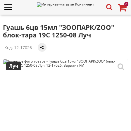
0
Гуашь 6цв 15мл "ЗООПАРК/ZOO"
блок-тара 19С 1250-08 Луч
Код:
12-17026
Луч