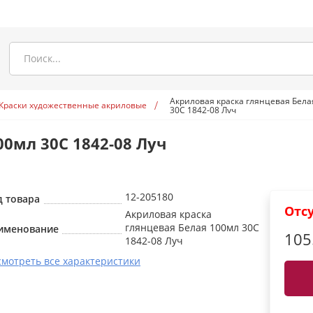
Акриловая краска глянцевая Бела
Краски художественные акриловые
30С 1842-08 Луч
00мл 30С 1842-08 Луч
12-205180
д товара
Отс
Акриловая краска
глянцевая Белая 100мл 30С
именование
105
1842-08 Луч
смотреть все характеристики