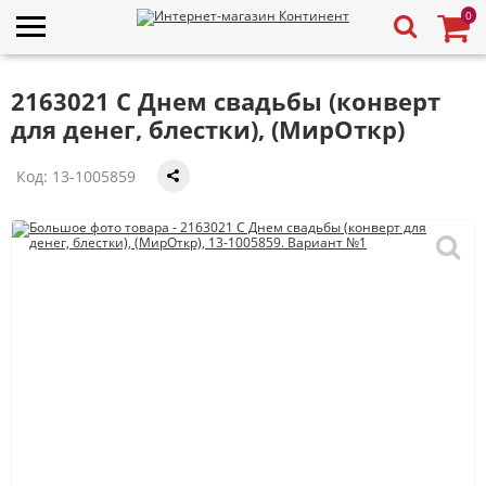
0
2163021 С Днем свадьбы (конверт
для денег, блестки), (МирОткр)
Код:
13-1005859