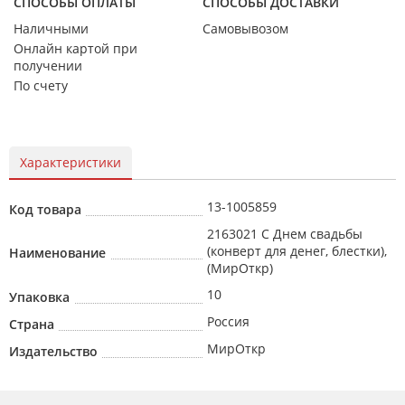
СПОСОБЫ ОПЛАТЫ
СПОСОБЫ ДОСТАВКИ
Наличными
Самовывозом
Онлайн картой при
получении
По счету
Характеристики
13-1005859
Код товара
2163021 С Днем свадьбы
(конверт для денег, блестки),
Наименование
(МирОткр)
10
Упаковка
Россия
Страна
МирОткр
Издательство