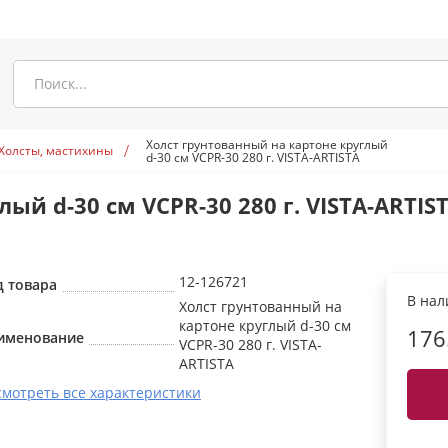
Холст грунтованный на картоне круглый
Холсты, мастихины
d-30 см VCPR-30 280 г. VISTA-ARTISTA
ый d-30 см VCPR-30 280 г. VISTA-ARTIS
12-126721
д товара
В на
Холст грунтованный на
картоне круглый d-30 см
176
именование
VCPR-30 280 г. VISTA-
ARTISTA
смотреть все характеристики