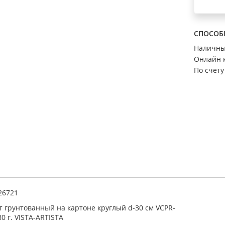
СПОСОБ
Наличн
Онлайн 
По счету
26721
т грунтованный на картоне круглый d-30 см VCPR-
80 г. VISTA-ARTISTA