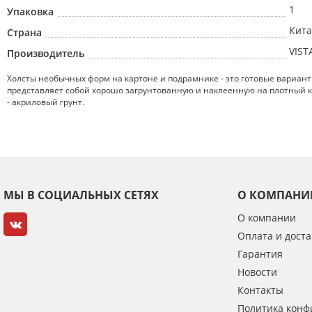
1
Упаковка
Кит
Страна
VIST
Производитель
Холсты необычных форм на картоне и подрамнике - это готовые вариан
представляет собой хорошо загрунтованную и наклеенную на плотный ка
- акриловый грунт.
МЫ В СОЦИАЛЬНЫХ СЕТЯХ
О КОМПАНИ
О компании
Оплата и доста
Гарантия
Новости
Контакты
Политика конф