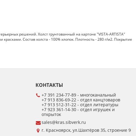
ерьерных решений. Холст грунтованный на картоне "VISTA-ARTISTA"
расками. Состав холста - 100% хлопок. Плотность - 280 г/м2. Покрытие
КОНТАКТЫ
+7 391 234-77-89 - многоканальный
+7 913 836-69-22 - отдел канцтоваров
+7 913 512-31-22 - отдел литературы
+7 923 361-14-30 - отдел игрушек и
открыток
sales@kras.sibverk.ru
г. Красноярск, ул.Шахтёров 35, строение 9