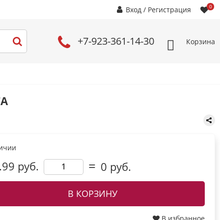
0
Вход
/
Регистрация
+7-923-361-14-30
Корзина
TA
личии
.99 руб.
0
руб.
В КОРЗИНУ
В избранное