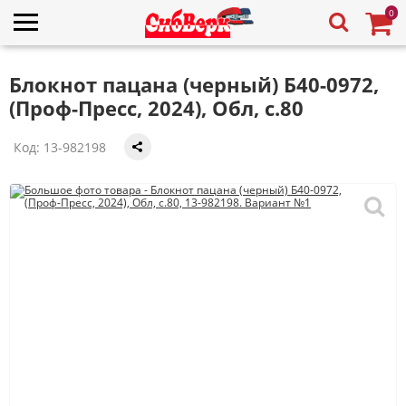
0
Блокнот пацана (черный) Б40-0972,
(Проф-Пресс, 2024), Обл, c.80
Код:
13-982198