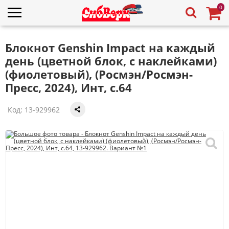
0
Блокнот Genshin Impact на каждый
день (цветной блок, с наклейками)
(фиолетовый), (Росмэн/Росмэн-
Пресс, 2024), Инт, c.64
Код:
13-929962