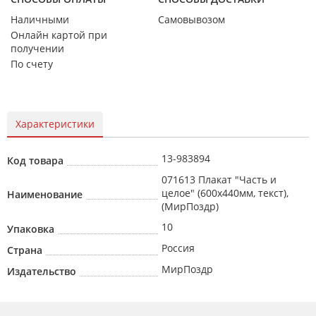
Наличными
Самовывозом
Онлайн картой при
получении
По счету
Характеристики
13-983894
Код товара
071613 Плакат "Часть и
целое" (600х440мм, текст),
Наименование
(МирПоздр)
10
Упаковка
Россия
Страна
МирПоздр
Издательство