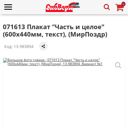
0
071613 Плакат "Часть и целое"
(600х440мм, текст), (МирПоздр)
Код:
13-983894