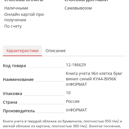
Наличными
Самовывозом
Онлайн картой при
получении
По счету
Характеристики
Описание
12-186629
Код товара
Книга учета 96л клетка бум/
винил синий KYA4-BV96K
Наименование
inФОРМАТ
10
Упаковка
Россия
Страна
inФОРМАТ
Производитель
Книги учета в твердой обложке из бумвинила, плотностью 950 г/м2 и
мягкой обложке из картона, плотностью 360 г/м2. Золотое тиснение,