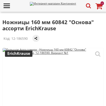
0
Ножницы 160 мм 60842 "Основа"
ассорти ErichKrause
Код:
12-186590
ErichKrause