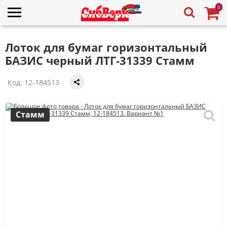
0
Лоток для бумаг горизонтальный
БАЗИС черный ЛТГ-31339 Стамм
Код:
12-184513
Стамм