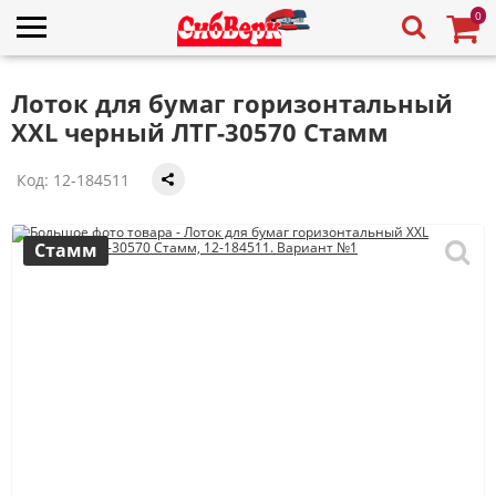
0
Лоток для бумаг горизонтальный
XXL черный ЛТГ-30570 Стамм
Код:
12-184511
Стамм