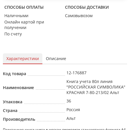
СПОСОБЫ ОПЛАТЫ
СПОСОБЫ ДОСТАВКИ
Наличными
Самовывозом
Онлайн картой при
получении
По счету
Характеристики
Описание
12-176887
Код товара
Книга учета 80л линия
"РОССИЙСКАЯ СИМВОЛИКА"
Наименование
КРАСНАЯ 7-80-213/02 Альт
36
Упаковка
Россия
Страна
Альт
Производитель
Практичная книга учета в мягком переплете стандартного формата А4.