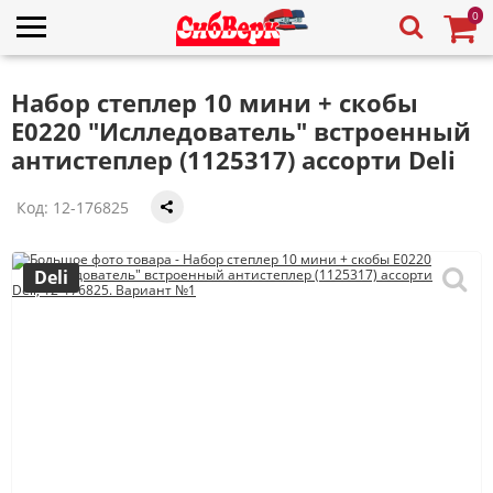
0
Набор степлер 10 мини + скобы
E0220 "Ислледователь" встроенный
антистеплер (1125317) ассорти Deli
Код:
12-176825
Deli