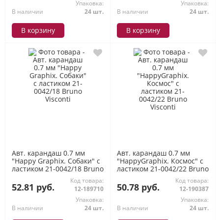
Упаковка:
Упаковка:
В наличии
24 шт.
В наличии
24 шт.
В корзину
В корзину
Авт. карандаш 0.7 мм
Авт. карандаш 0.7 мм
"Happy Graphix. Собаки" с
"HappyGraphix. Космос" с
ластиком 21-0042/18 Bruno
ластиком 21-0042/22 Bruno
Visconti
Visconti
Код товара:
Код товара:
52.81 руб.
50.78 руб.
12-189710
12-190387
Упаковка:
Упаковка:
В наличии
24 шт.
В наличии
24 шт.