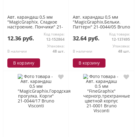
Авт. карандаш 0,5 мм
Авт. карандаш 0,5 мм
"MagicGraphix. Сладкое
"MagicGraphix.Бельки.
настроение. Пончики" 21-
Паттерн" 21-0044/05 Bruno
0044/10 Bruno Visconti
Visconti
Код товара:
Код товара:
12.36 руб.
32.64 руб.
12-152864
12-137495
Упаковка:
Упаковка:
В наличии
48 шт.
В наличии
48 шт.
В корзину
В корзину