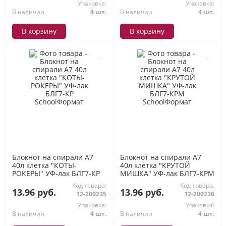
Упаковка:
Упаковка:
В наличии
4 шт.
В наличии
4 шт.
В корзину
В корзину
Блокнот на спирали А7
Блокнот на спирали А7
40л клетка "КОТЫ-
40л клетка "КРУТОЙ
РОКЕРЫ" УФ-лак БЛГ7-КР
МИШКА" УФ-лак БЛГ7-КРМ
SchoolФормат
SchoolФормат
Код товара:
Код товара:
13.96 руб.
13.96 руб.
12-200235
12-200236
Упаковка:
Упаковка:
В наличии
4 шт.
В наличии
4 шт.