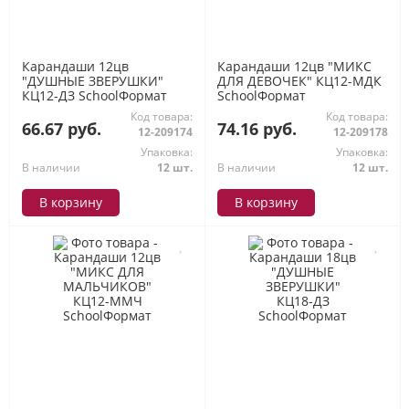
Карандаши 12цв
Карандаши 12цв "МИКС
"ДУШНЫЕ ЗВЕРУШКИ"
ДЛЯ ДЕВОЧЕК" КЦ12-МДК
КЦ12-ДЗ SchoolФормат
SchoolФормат
Код товара:
Код товара:
66.67 руб.
74.16 руб.
12-209174
12-209178
Упаковка:
Упаковка:
В наличии
12 шт.
В наличии
12 шт.
В корзину
В корзину