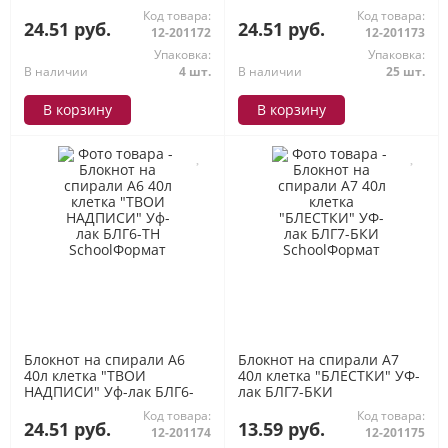
SchoolФормат
БЛГ6-ИКК SchoolФормат
Код товара:
Код товара:
24.51 руб.
24.51 руб.
12-201172
12-201173
Упаковка:
Упаковка:
В наличии
4 шт.
В наличии
25 шт.
В корзину
В корзину
Блокнот на спирали А6
Блокнот на спирали А7
40л клетка "ТВОИ
40л клетка "БЛЕСТКИ" УФ-
НАДПИСИ" Уф-лак БЛГ6-
лак БЛГ7-БКИ
ТН SchoolФормат
SchoolФормат
Код товара:
Код товара:
24.51 руб.
13.59 руб.
12-201174
12-201175