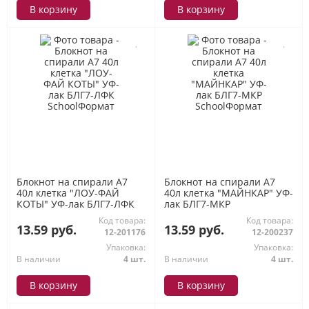
В корзину
В корзину
Блокнот на спирали А7
Блокнот на спирали А7
40л клетка "ЛОУ-ФАЙ
40л клетка "МАЙНКАР" УФ-
КОТЫ" УФ-лак БЛГ7-ЛФК
лак БЛГ7-МКР
SchoolФормат
SchoolФормат
Код товара:
Код товара:
13.59 руб.
13.59 руб.
12-201176
12-200237
Упаковка:
Упаковка:
В наличии
4 шт.
В наличии
4 шт.
В корзину
В корзину