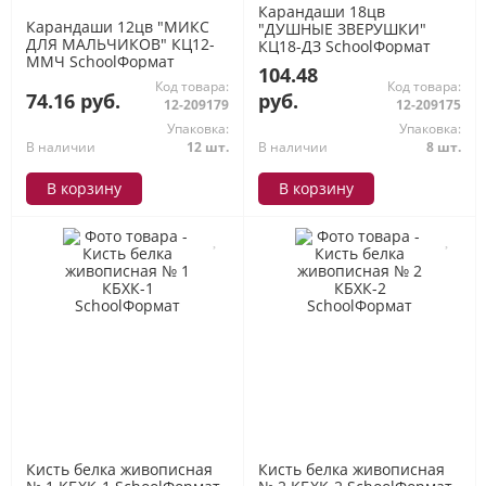
Карандаши 18цв
Карандаши 12цв "МИКС
"ДУШНЫЕ ЗВЕРУШКИ"
ДЛЯ МАЛЬЧИКОВ" КЦ12-
КЦ18-ДЗ SchoolФормат
ММЧ SchoolФормат
104.48
Код товара:
Код товара:
74.16 руб.
руб.
12-209179
12-209175
Упаковка:
Упаковка:
В наличии
12 шт.
В наличии
8 шт.
В корзину
В корзину
Кисть белка живописная
Кисть белка живописная